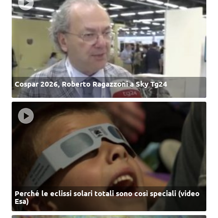
Cospar 2026, Roberto Ragazzoni a Sky Tg24
Perché le eclissi solari totali sono così speciali (video
Esa)