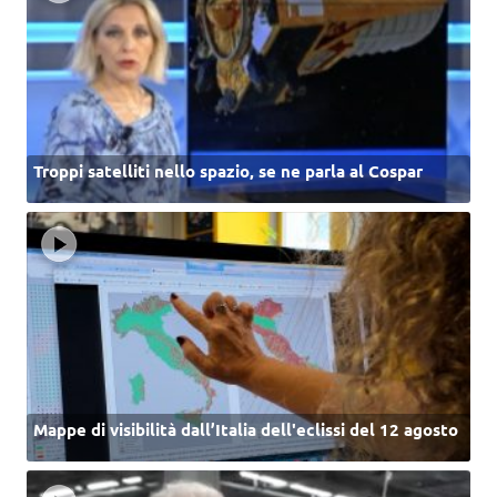
Troppi satelliti nello spazio, se ne parla al Cospar
Mappe di visibilità dall’Italia dell'eclissi del 12 agosto