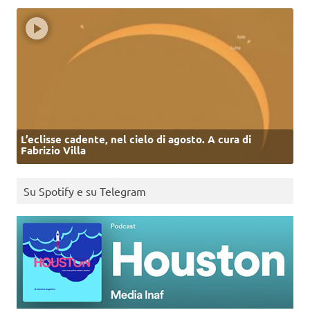
L’eclisse cadente, nel cielo di agosto. A cura di
Fabrizio Villa
Su Spotify e su Telegram