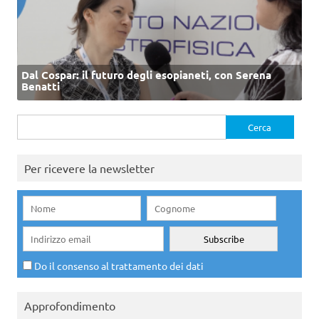
Dal Cospar: il futuro degli esopianeti, con Serena
Benatti
Ricerca
per:
Per ricevere la newsletter
Do il consenso al trattamento dei dati
Approfondimento