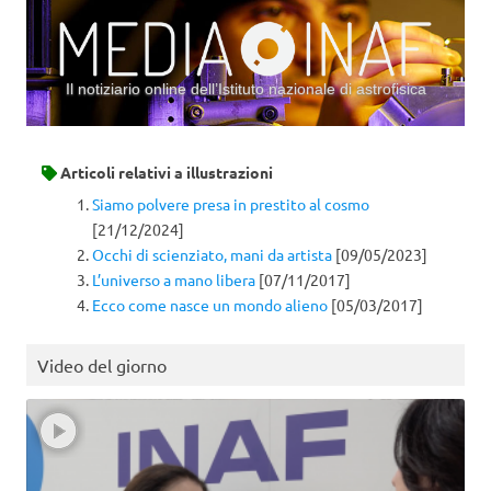
Il notiziario online dell’Istituto nazionale di astrofisica
Vai al contenuto
Articoli relativi a
illustrazioni
Siamo polvere presa in prestito al cosmo
[21/12/2024]
Occhi di scienziato, mani da artista
[09/05/2023]
L’universo a mano libera
[07/11/2017]
Ecco come nasce un mondo alieno
[05/03/2017]
Video del giorno