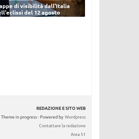
ppe di visibilità dall’Italia
ll'eclissi del 12 agosto
REDAZIONE E SITO WEB
Theme in progress - Powered by
Wordpress
Contattare la redazione
Area 51