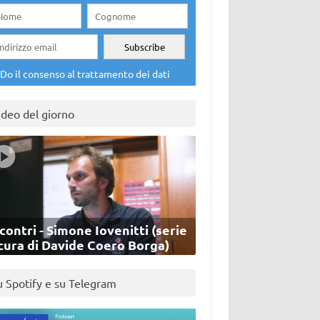
Do il consenso al trattamento dei dati
ideo del giorno
contri - Simone Iovenitti (serie
cura di Davide Coero Borga)
u Spotify e su Telegram