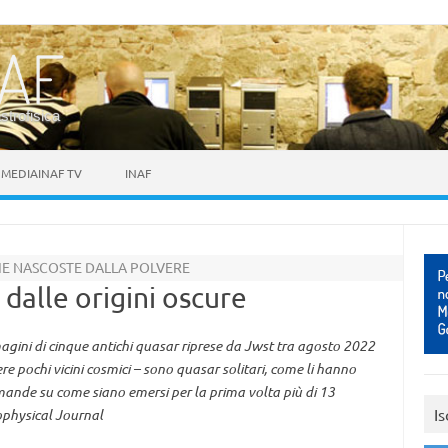
astrofisica
MEDIAINAF TV
INAF
IE NASCOSTE DALLA POLVERE
 dalle origini oscure
gini di cinque antichi quasar riprese da Jwst tra agosto 2022
e pochi vicini cosmici – sono quasar solitari, come li hanno
mande su come siano emersi per la prima volta più di 13
Is
rophysical Journal