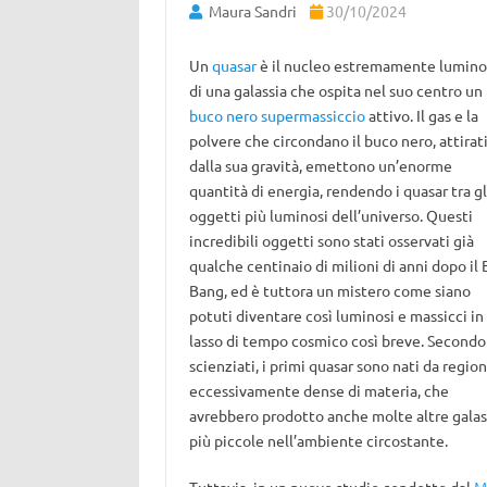
Maura Sandri
30/10/2024
Un
quasar
è il nucleo estremamente lumin
di una galassia che ospita nel suo centro un
buco nero supermassiccio
attivo. Il gas e la
polvere che circondano il buco nero, attirat
dalla sua gravità, emettono un’enorme
quantità di energia, rendendo i quasar tra gl
oggetti più luminosi dell’universo. Questi
incredibili oggetti sono stati osservati già
qualche centinaio di milioni di anni dopo il 
Bang, ed è tuttora un mistero come siano
potuti diventare così luminosi e massicci in
lasso di tempo cosmico così breve. Secondo 
scienziati, i primi quasar sono nati da region
eccessivamente dense di materia, che
avrebbero prodotto anche molte altre galas
più piccole nell’ambiente circostante.