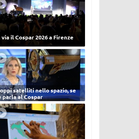
 via il Cospar 2026 a Firenze
oppi satelliti nello spazio, se
 parla al Cospar