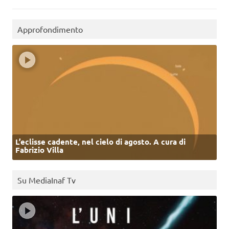
Approfondimento
L’eclisse cadente, nel cielo di agosto. A cura di
Fabrizio Villa
Su MediaInaf Tv