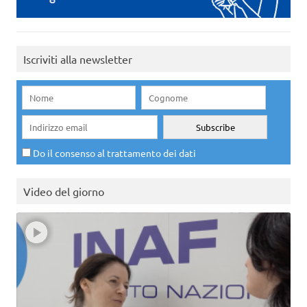
Iscriviti alla newsletter
Do il consenso al trattamento dei dati
Video del giorno