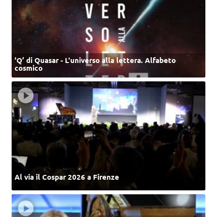
‘Q’ di Quasar - L'universo alla lettera. Alfabeto
cosmico
Al via il Cospar 2026 a Firenze