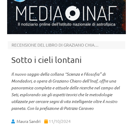
Il notiziario online dell’Istituto nazionale di astrofisica
Vai al contenuto
RECENSIONE DEL LIBRO DI GRAZIANO CHIARO
Sotto i cieli lontani
Il nuovo saggio della collana “Scienza e Filosofia” di
Mondadori, a opera di Graziano Chiaro dell’Inaf, offre una
panoramica completa e attuale delle ricerche nel campo del
Seti, esplorando sia gli aspetti teorici che le metodologie
utilizzate per cercare segni di vita intelligente oltre il nostro
pianeta. Con la prefazione di Patrizia Caraveo
Maura Sandri
11/10/2024