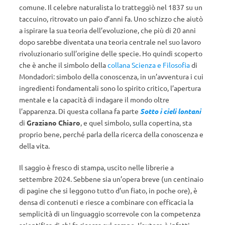
comune. Il celebre naturalista lo tratteggiò nel 1837 su un
taccuino, ritrovato un paio d’anni fa. Uno schizzo che aiutò
a ispirare la sua teoria dell’evoluzione, che più di 20 anni
dopo sarebbe diventata una teoria centrale nel suo lavoro
rivoluzionario sull’origine delle specie. Ho quindi scoperto
che è anche il simbolo della
collana Scienza e Filosofia
di
Mondadori: simbolo della conoscenza, in un’avventura i cui
ingredienti fondamentali sono lo spirito critico, l’apertura
mentale e la capacità di indagare il mondo oltre
l’apparenza. Di questa collana fa parte
Sotto i cieli lontani
di
Graziano Chiaro
, e quel simbolo, sulla copertina, sta
proprio bene, perché parla della ricerca della conoscenza e
della vita.
Il saggio è fresco di stampa, uscito nelle librerie a
settembre 2024. Sebbene sia un’opera breve (un centinaio
di pagine che si leggono tutto d’un fiato, in poche ore), è
densa di contenuti e riesce a combinare con efficacia la
semplicità di un linguaggio scorrevole con la competenza