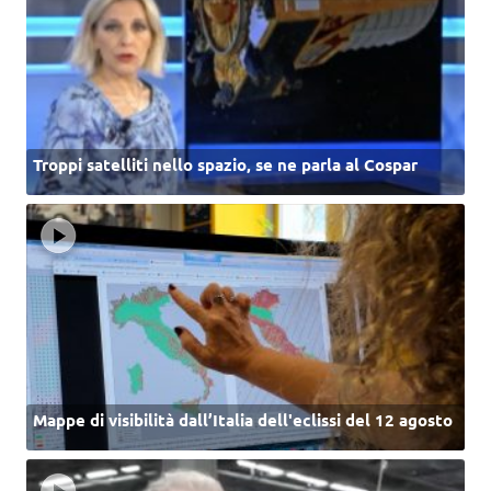
Troppi satelliti nello spazio, se ne parla al Cospar
Mappe di visibilità dall’Italia dell'eclissi del 12 agosto