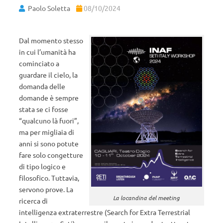
Paolo Soletta
08/10/2024
Dal momento stesso
in cui l’umanità ha
cominciato a
guardare il cielo, la
domanda delle
domande è sempre
stata se ci fosse
“qualcuno là fuori”,
ma per migliaia di
anni si sono potute
fare solo congetture
di tipo logico e
filosofico. Tuttavia,
servono prove. La
La locandina del meeting
ricerca di
intelligenza extraterrestre (Search for Extra Terrestrial