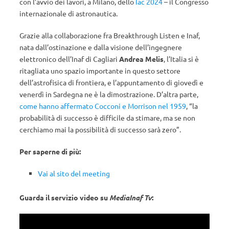
con l’avvio dei lavori, a Milano, dello
Iac 2024
– il Congresso
internazionale di astronautica.
Grazie alla collaborazione fra Breakthrough Listen e Inaf,
nata dall’ostinazione e dalla visione dell’ingegnere
elettronico dell’Inaf di Cagliari
Andrea Melis
, l’Italia si è
ritagliata uno spazio importante in questo settore
dell’astrofisica di frontiera, e l’appuntamento di giovedì e
venerdì in Sardegna ne è la dimostrazione. D’altra parte,
come hanno affermato Cocconi e Morrison nel 1959
, “la
probabilità di successo è difficile da stimare, ma se non
cerchiamo mai la possibilità di successo sarà zero”.
Per saperne di più:
Vai al sito del meeting
Guarda il servizio video su
MediaInaf Tv
: