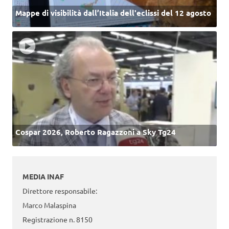
Mappe di visibilità dall’Italia dell'eclissi del 12 agosto
Cospar 2026, Roberto Ragazzoni a Sky Tg24
MEDIA INAF
Direttore responsabile:
Marco Malaspina
Registrazione n. 8150