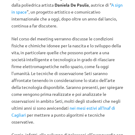
dalla poliedrica artista
Daniela De Paulis
, autrice di “
A sign
in space
”, un progetto artistico e comunicativo
internazionale che a oggi, dopo oltre un anno dal lancio,
continua a far discutere.
Nel corso del meeting verranno discusse le condizioni
fisiche e chimiche idonee per la nascita e lo sviluppo della
vita, in particolare quelle che possono portare a una
società intelligente e tecnologica in grado di rilasciare
firme elettromagnetiche nello spazio, come fa oggi
l’umanità. Le tecniche di osservazione Seti saranno
affrontate tenendo in considerazione lo stato dell’arte
della tecnologia disponibile. Saranno presenti, per spiegare
come vengono prima realizzate e poi analizzate le
osservazioni in ambito Seti, molti degli studenti che negli
ultimi anni si sono avvicendati
nei mesi estivi all’Inaf di
Cagliari
per mettere a punto algoritmi e tecniche
osservative.
Grazie, infatti, allo sviluppo di telescopi all’avanguardia con