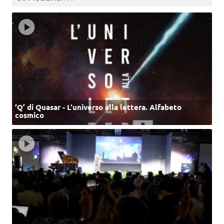
‘Q’ di Quasar - L'universo alla lettera. Alfabeto
cosmico