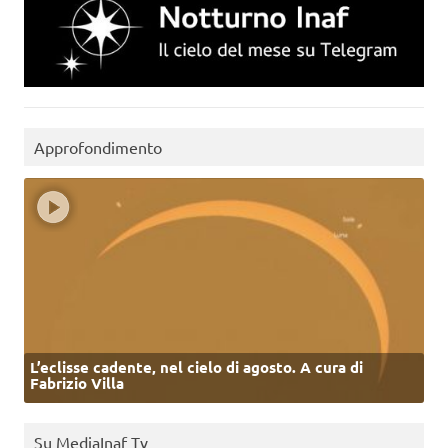
Approfondimento
L’eclisse cadente, nel cielo di agosto. A cura di
Fabrizio Villa
Su MediaInaf Tv