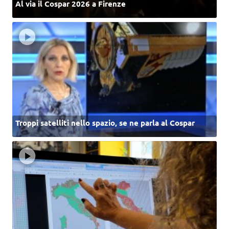
Al via il Cospar 2026 a Firenze
Troppi satelliti nello spazio, se ne parla al Cospar