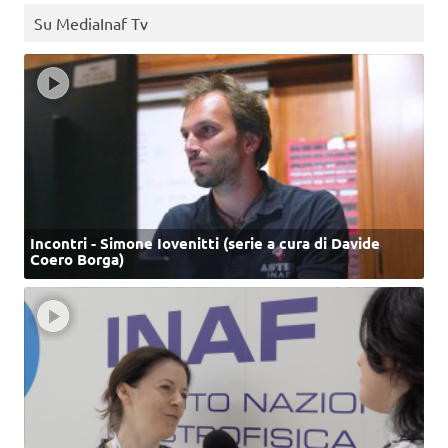
Su MediaInaf Tv
Incontri - Simone Iovenitti (serie a cura di Davide
Coero Borga)