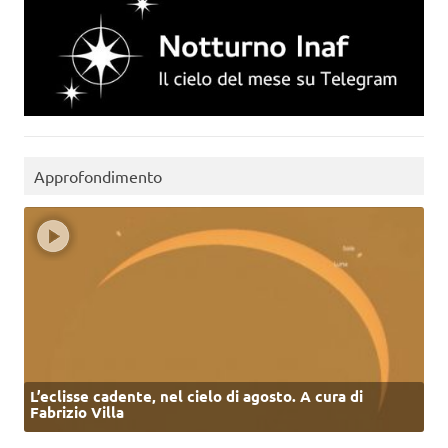
Approfondimento
L’eclisse cadente, nel cielo di agosto. A cura di
Fabrizio Villa