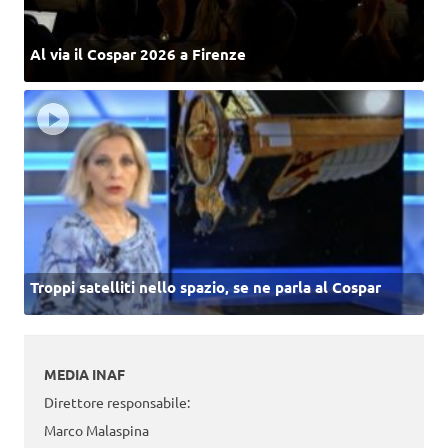
Al via il Cospar 2026 a Firenze
Troppi satelliti nello spazio, se ne parla al Cospar
MEDIA INAF
Direttore responsabile:
Marco Malaspina