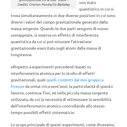
uno stato
Crediti: Cristian Panda/Uc Berkeley
quantistico in cui si
trova simultaneamente in due diverse posizioni in cui sono
diversi i valori del campo gravitazionale generato dalla
massa sorgente. Quando le due parti vengono di nuovo
sovrapposte, si osserva un effetto di interferenza
quantistica da cui si può misurare l’attrazione
gravitazionale esercitata sugli atomi dalla massa di
tungsteno».
«Rispetto a esperimenti precedenti basati su
interferometria atomica per lo studio di effetti
gravitazionali, quali
quelli condotti dal mio gruppo a
Firenze
da ormai circa vent’anni, la particolarità di questo
lavoro», continua Tino, «è nella piccola massa sorgente
utilizzata, da cui la necessità di ottimizzare la sensibilità
dell’interferometro atomico controllando allo stesso
tempo possibili effetti sistematici».
Lo scopo principale di questi esperimenti, come dicevamo,