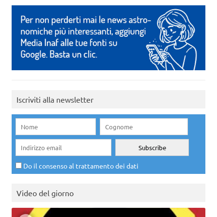
Iscriviti alla newsletter
Do il consenso al trattamento dei dati
Video del giorno