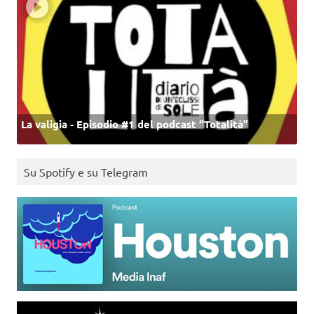
La valigia - Episodio #1 del podcast “Totalità”
Su Spotify e su Telegram