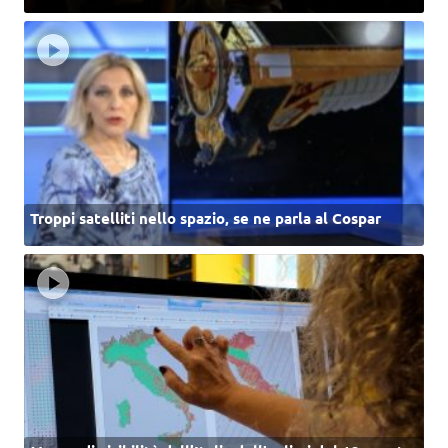
Troppi satelliti nello spazio, se ne parla al Cospar