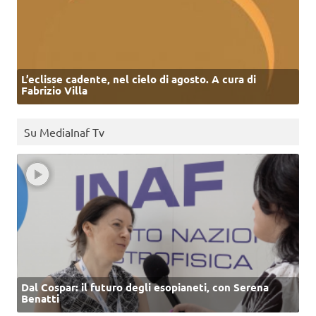
L’eclisse cadente, nel cielo di agosto. A cura di
Fabrizio Villa
Su MediaInaf Tv
Dal Cospar: il futuro degli esopianeti, con Serena
Benatti