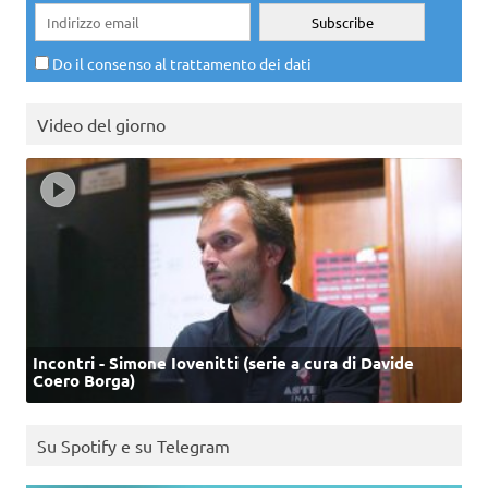
Do il consenso al trattamento dei dati
Video del giorno
Incontri - Simone Iovenitti (serie a cura di Davide
Coero Borga)
Su Spotify e su Telegram