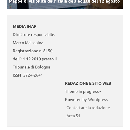
Mappe di visibilità dall’Italia dell'eclissi del 12 agosto
MEDIA INAF
Direttore responsabile:
Marco Malaspina
Registrazione n. 8150
dell’11.12.2010 presso il
Tribunale di Bologna
ISSN
2724-2641
REDAZIONE E SITO WEB
Theme in progress -
Powered by
Wordpress
Contattare la redazione
Area 51