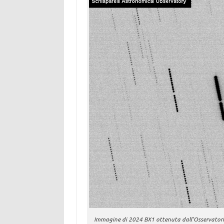
Immagine di 2024 BX1 ottenuta dall’Osservatorio