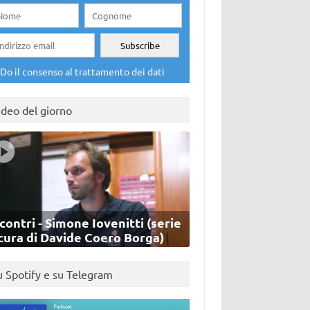
Do il consenso al trattamento dei dati
ideo del giorno
contri - Simone Iovenitti (serie
cura di Davide Coero Borga)
u Spotify e su Telegram