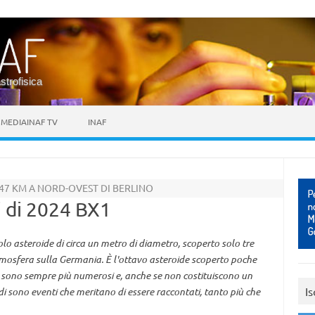
astrofisica
MEDIAINAF TV
INAF
 47 KM A NORD-OVEST DI BERLINO
i di 2024 BX1
lo asteroide di circa un metro di diametro, scoperto solo tre
atmosfera sulla Germania. È l'ottavo asteroide scoperto poche
ti sono sempre più numerosi e, anche se non costituiscono un
Is
oidi sono eventi che meritano di essere raccontati, tanto più che