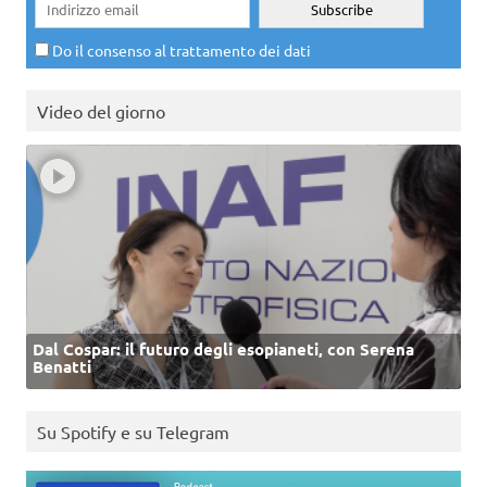
Do il consenso al trattamento dei dati
Video del giorno
Dal Cospar: il futuro degli esopianeti, con Serena
Benatti
Su Spotify e su Telegram