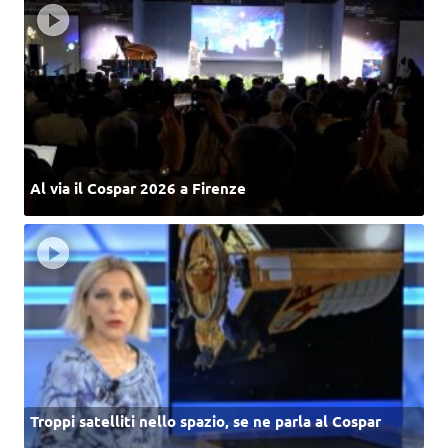
Al via il Cospar 2026 a Firenze
Troppi satelliti nello spazio, se ne parla al Cospar