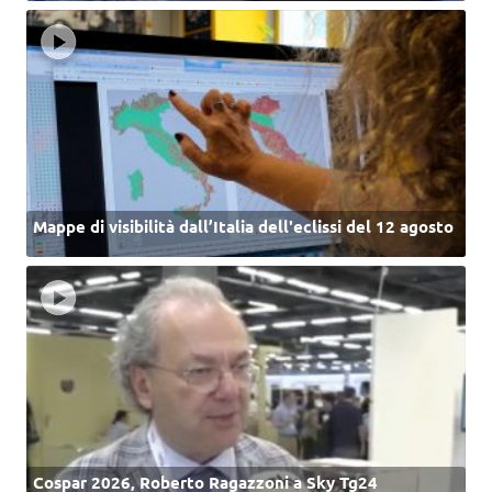
Mappe di visibilità dall’Italia dell'eclissi del 12 agosto
Cospar 2026, Roberto Ragazzoni a Sky Tg24