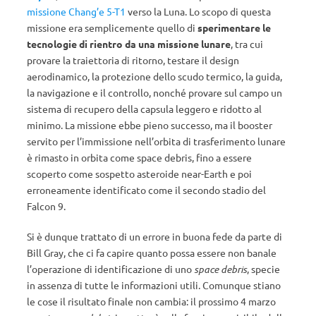
missione Chang’e 5-T1
verso la Luna. Lo scopo di questa
missione era semplicemente quello di
sperimentare le
tecnologie di rientro da una missione lunare
, tra cui
provare la traiettoria di ritorno, testare il design
aerodinamico, la protezione dello scudo termico, la guida,
la navigazione e il controllo, nonché provare sul campo un
sistema di recupero della capsula leggero e ridotto al
minimo. La missione ebbe pieno successo, ma il booster
servito per l’immissione nell’orbita di trasferimento lunare
è rimasto in orbita come space debris, fino a essere
scoperto come sospetto asteroide near-Earth e poi
erroneamente identificato come il secondo stadio del
Falcon 9.
Si è dunque trattato di un errore in buona fede da parte di
Bill Gray, che ci fa capire quanto possa essere non banale
l’operazione di identificazione di uno
space debris
, specie
in assenza di tutte le informazioni utili. Comunque stiano
le cose il risultato finale non cambia: il prossimo 4 marzo