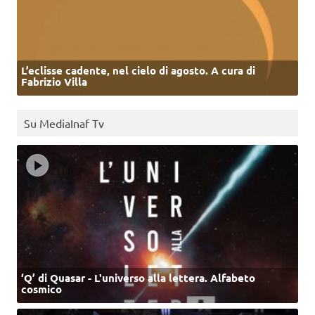
L’eclisse cadente, nel cielo di agosto. A cura di
Fabrizio Villa
Su MediaInaf Tv
‘Q’ di Quasar - L'universo alla lettera. Alfabeto
cosmico