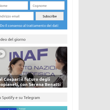
Do il consenso al trattamento dei dati
ideo del giorno
l Cospar: il futuro degli
sopianeti, con Serena Benatti
u Spotify e su Telegram