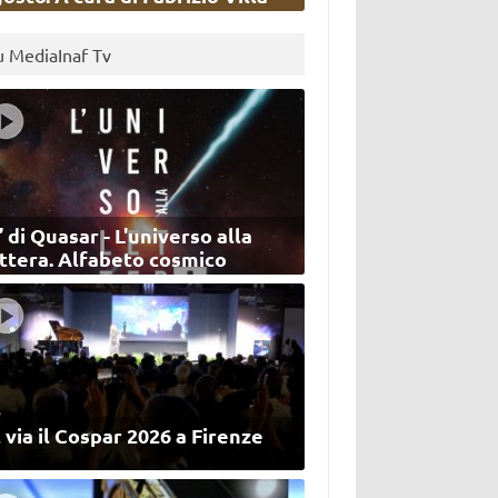
u MediaInaf Tv
’ di Quasar - L'universo alla
ettera. Alfabeto cosmico
 via il Cospar 2026 a Firenze