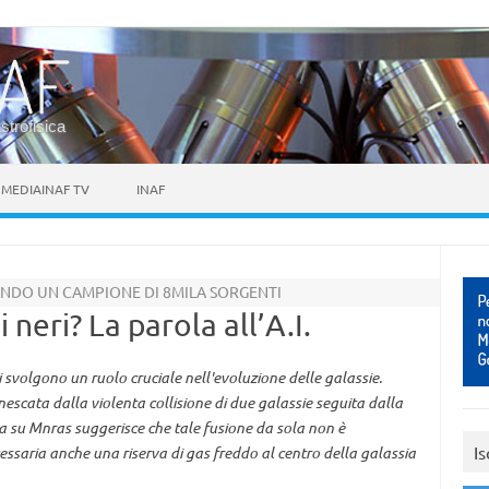
astrofisica
MEDIAINAF TV
INAF
ANDO UN CAMPIONE DI 8MILA SORGENTI
neri? La parola all’A.I.
 svolgono un ruolo cruciale nell'evoluzione delle galassie.
nnescata dalla violenta collisione di due galassie seguita dalla
a su Mnras suggerisce che tale fusione da sola non è
Is
essaria anche una riserva di gas freddo al centro della galassia