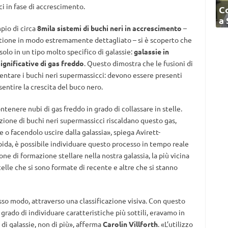
i in fase di accrescimento.
C
a
io di circa
8mila sistemi di buchi neri in accrescimento
–
stione in modo estremamente dettagliato – si è scoperto che
 solo in un tipo molto specifico di galassie:
galassie in
ignificative di gas freddo
. Questo dimostra che le fusioni di
mentare i buchi neri supermassicci: devono essere presenti
entire la crescita del buco nero.
ntenere nubi di gas freddo in grado di collassare in stelle.
ione di buchi neri supermassicci riscaldano questo gas,
o facendolo uscire dalla galassia», spiega Avirett-
ida, è possibile individuare questo processo in tempo reale
ne di formazione stellare nella nostra galassia, la più vicina
telle che si sono formate di recente e altre che si stanno
esso modo, attraverso una classificazione visiva. Con questo
 grado di individuare caratteristiche più sottili, eravamo in
 di galassie, non di più», afferma
Carolin Villforth
. «L’utilizzo