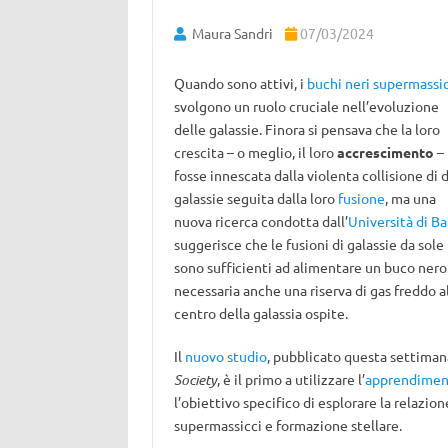
Maura Sandri
07/03/2024
Quando sono attivi, i
buchi neri supermassic
svolgono un ruolo cruciale nell’evoluzione
delle galassie. Finora si pensava che la loro
crescita – o meglio, il loro
accrescimento
–
fosse innescata dalla violenta collisione di 
galassie seguita dalla loro
fusione
, ma una
nuova ricerca condotta dall’
Università di B
suggerisce che le fusioni di galassie da sole
sono sufficienti ad alimentare un buco nero
necessaria anche una riserva di gas freddo a
centro della galassia ospite.
Il
nuovo studio
, pubblicato questa settimana
Society
, è il primo a utilizzare l’
apprendimen
l’obiettivo specifico di esplorare la relazion
supermassicci e formazione stellare.