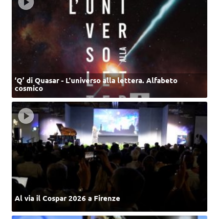
‘Q’ di Quasar - L'universo alla lettera. Alfabeto
cosmico
Al via il Cospar 2026 a Firenze