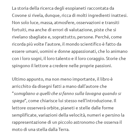
La storia della ricerca degli esopianeti raccontata da
Covone si rivela, dunque, ricca di molti ingredienti inattesi.
Non solo luce, massa, atmosfere, osservazioni e transiti
fortuiti, ma anche di errori di valutazione, piste che si
rivelano sbagliate e, soprattutto, persone. Perché, come
ricorda più volte l’autore, il mondo scientifico è fatto da
essere umani, uomini e donne appassionati, che lo animano
con i loro sogni, il loro talento e il loro coraggio. Storie che
spingono il lettore a credere nelle proprie passioni.
Ultimo appunto, ma non meno importante, il libro è
arricchito da disegni fatti a mano dall’autore che
“
somigliano a quelli che si fanno sulla lavagna quando si
spiega
“, come chiarisce lui stesso nell’introduzione. Il
lettore osserverà orbite, pianeti e stelle dalle forme
semplificate, variazioni della velocità, numeri e persino la
rappresentazione di un piccolo astronomo che osserva il
moto di una stella dalla Terra.