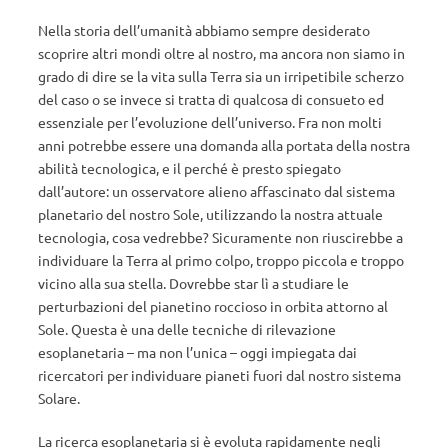
Nella storia dell’umanità abbiamo sempre desiderato
scoprire altri mondi oltre al nostro, ma ancora non siamo in
grado di dire se la vita sulla Terra sia un irripetibile scherzo
del caso o se invece si tratta di qualcosa di consueto ed
essenziale per l’evoluzione dell’universo. Fra non molti
anni potrebbe essere una domanda alla portata della nostra
abilità tecnologica, e il perché è presto spiegato
dall’autore: un osservatore alieno affascinato dal sistema
planetario del nostro Sole, utilizzando la nostra attuale
tecnologia, cosa vedrebbe? Sicuramente non riuscirebbe a
individuare la Terra al primo colpo, troppo piccola e troppo
vicino alla sua stella. Dovrebbe star lì a studiare le
perturbazioni del pianetino roccioso in orbita attorno al
Sole. Questa è una delle tecniche di rilevazione
esoplanetaria – ma non l’unica – oggi impiegata dai
ricercatori per individuare pianeti fuori dal nostro sistema
Solare.
La ricerca esoplanetaria si è evoluta rapidamente negli