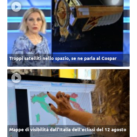
Troppi satelliti nello spazio, se ne parla al Cospar
Mappe di visibilità dall’Italia dell'eclissi del 12 agosto