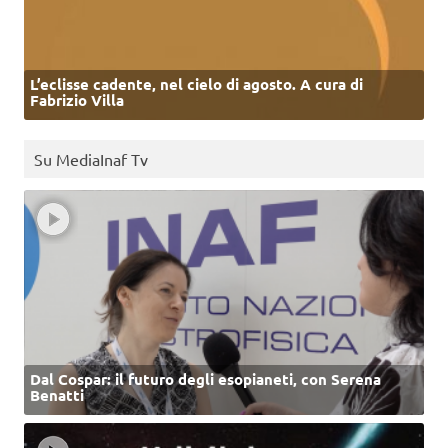
L’eclisse cadente, nel cielo di agosto. A cura di
Fabrizio Villa
Su MediaInaf Tv
Dal Cospar: il futuro degli esopianeti, con Serena
Benatti