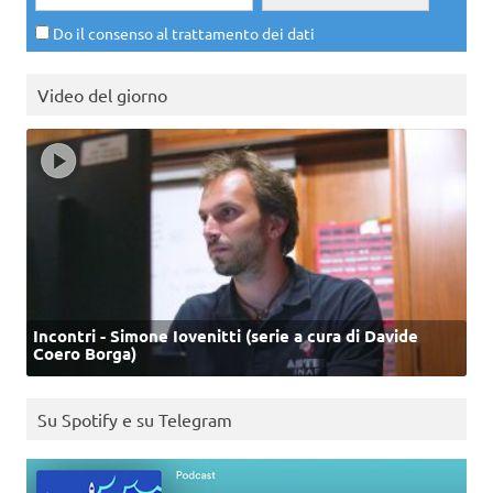
Do il consenso al trattamento dei dati
Video del giorno
Incontri - Simone Iovenitti (serie a cura di Davide
Coero Borga)
Su Spotify e su Telegram