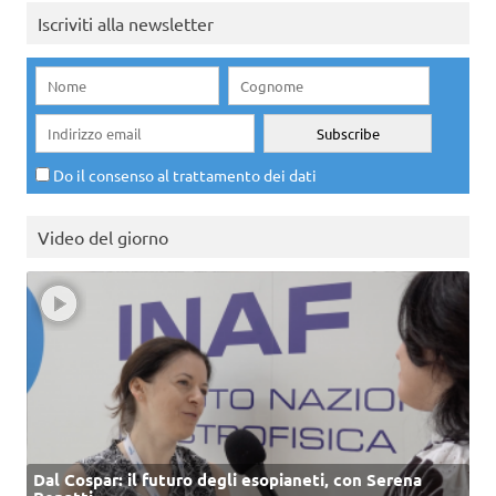
Iscriviti alla newsletter
Do il consenso al trattamento dei dati
Video del giorno
Dal Cospar: il futuro degli esopianeti, con Serena