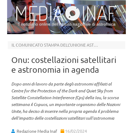
Il notiziario online dell’Istituto nazionale di astrofisica
Vai al contenuto
IL COMUNICATO STAMPA DELL’UNIONE ASTRONOMICA INTERNAZIONALE
Onu: costellazioni satellitari
e astronomia in agenda
Dopo anni di lavoro da parte degli astronomi affiliati al
Centre for the Protection of the Dark and Quiet Sky from
Satellite Constellation Interference (Cps) della Iau, la scorsa
settimana il Copuos, un importante organismo delle Nazioni
Unite, ha deciso di inserire nella propria agenda il problema
dell’impatto delle costellazioni satellitari sull’astronomia
Redazione Media Inaf
16/02/2024