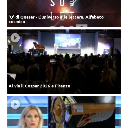
‘Q’ di Quasar - L'universo alla lettera. Alfabeto
cosmico
Al via il Cospar 2026 a Firenze