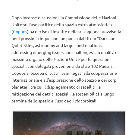
Dopo intense discussioni, la Commissione delle Nazioni
Unite sull’uso pacifico dello spazio extra-atmosferico
(
Copuos
) ha deciso di inserire nella sua agenda provvisoria
per i prossimi cinque anni un punto dal titolo “Dark and
Quiet Skies, astronomy and large constellations:
addressing emerging issues and challenges”. In qualità di
massimo organo delle Nazioni Unite per le questioni
spaziali, con delegati provenienti da oltre 102 Paesi, il
Copuos si occupa di tutti i temi legati alla cooperazione
internazionale e all’esplorazione dello spazio e dei corpi
planetari, tra cui il dispiegamento di satelliti, la
mitigazione dei detriti spaziali, la sostenibilità a lungo
termine dello spazio e l’uso degli
slot
orbitali.