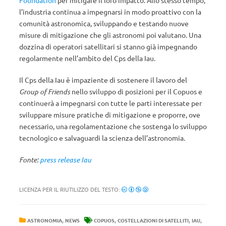
l’industria continua a impegnarsi in modo proattivo con la
comunità astronomica, sviluppando e testando nuove
misure di mitigazione che gli astronomi poi valutano. Una
dozzina di operatori satellitari si stanno già impegnando
regolarmente nell’ambito del Cps della Iau.
Il Cps della Iau è impaziente di sostenere il lavoro del
Group of Friends
nello sviluppo di posizioni per il Copuos e
continuerà a impegnarsi con tutte le parti interessate per
sviluppare misure pratiche di mitigazione e proporre, ove
necessario, una regolamentazione che sostenga lo sviluppo
tecnologico e salvaguardi la scienza dell’astronomia.
Fonte:
press release Iau
LICENZA PER IL RIUTILIZZO DEL TESTO:
,
,
,
,
ASTRONOMIA
NEWS
COPUOS
COSTELLAZIONI DI SATELLITI
IAU