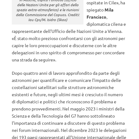
ospitate in Cile», ha
delle Nazioni Unite per gli affari dello
spiegato
Mila
spazio extra-atmosferico) e le riunioni
della Commissione del Copuos. Crediti:
Francisco
,
Iau Cps/M. Isidro (Skao)
diplomatica cilena e
rappresentante dell’Ufficio delle Nazioni Unite a Vienna.
«È stato molto prezioso confrontarsi con gli astronomi per
capire le loro preoccupazioni e discuterne con le altre
delegazioni in uno spirito di compromesso per concordare
una strada da seguire».
Dopo quattro anni di lavoro approfondito da parte degli
astronomi per quantificare e comunicare l’impatto delle
costellazioni satellitari sulle strutture astronomiche
esistenti e future, negli ultimi mesi è cresciuto il numero
di diplomatici e politici che riconoscono il problema e
prendono provvedimenti. Nel maggio 2023 i ministri della
Scienza e della Tecnologia del G7 hanno sottolineato
l’importanza di continuare a discutere di questo problema
nei forum internazionali. Nel dicembre 2023 le delegazioni
dei 193 paesi rappresentati all’Unione internazionale delle