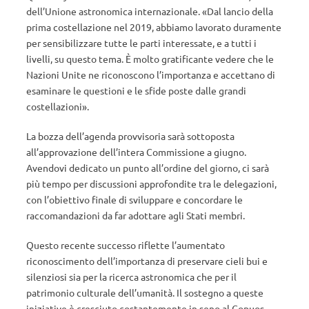
dell’Unione astronomica internazionale. «Dal lancio della
prima costellazione nel 2019, abbiamo lavorato duramente
per sensibilizzare tutte le parti interessate, e a tutti i
livelli, su questo tema. È molto gratificante vedere che le
Nazioni Unite ne riconoscono l’importanza e accettano di
esaminare le questioni e le sfide poste dalle grandi
costellazioni».
La bozza dell’agenda provvisoria sarà sottoposta
all’approvazione dell’intera Commissione a giugno.
Avendovi dedicato un punto all’ordine del giorno, ci sarà
più tempo per discussioni approfondite tra le delegazioni,
con l’obiettivo finale di sviluppare e concordare le
raccomandazioni da far adottare agli Stati membri.
Questo recente successo riflette l’aumentato
riconoscimento dell’importanza di preservare cieli bui e
silenziosi sia per la ricerca astronomica che per il
patrimonio culturale dell’umanità. Il sostegno a queste
iniziative è cresciuto costantemente in seno al Copuos