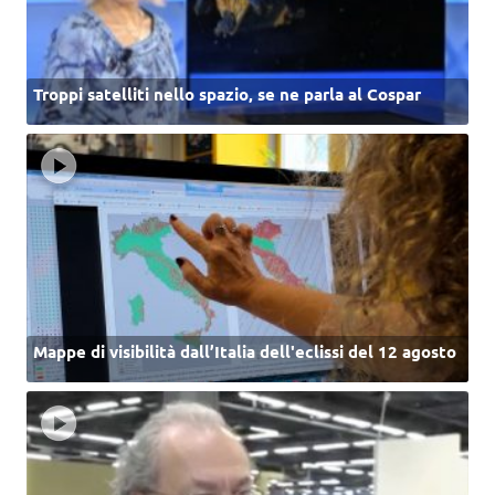
Troppi satelliti nello spazio, se ne parla al Cospar
Mappe di visibilità dall’Italia dell'eclissi del 12 agosto