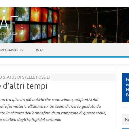
astrofisica
MEDIAINAF TV
INAF
STATUS DI STELLE FOSSILI
 d’altri tempi
 tra gli astri più antichi che conosciamo, originatisi dal
elle formatesi nell’universo. Un team di ricerca guidato da
ato la chimica dell'atmosfera di un campione di queste stelle,
Is
relativa degli isotopi del carbonio