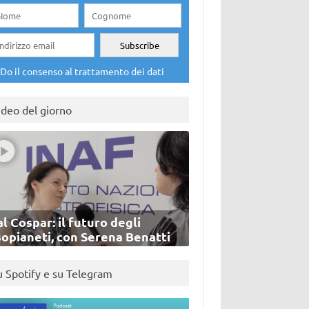
Do il consenso al trattamento dei dati
ideo del giorno
l Cospar: il futuro degli
sopianeti, con Serena Benatti
u Spotify e su Telegram