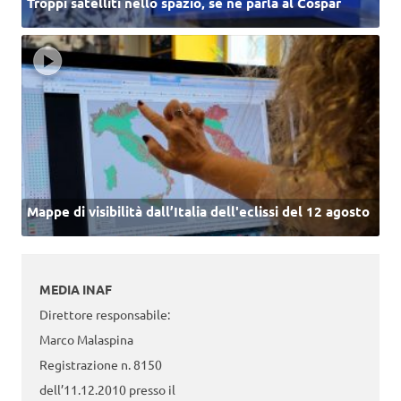
Troppi satelliti nello spazio, se ne parla al Cospar
Mappe di visibilità dall’Italia dell'eclissi del 12 agosto
MEDIA INAF
Direttore responsabile:
Marco Malaspina
Registrazione n. 8150
dell’11.12.2010 presso il