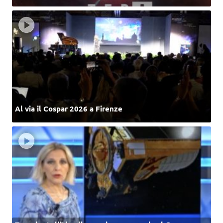
Al via il Cospar 2026 a Firenze