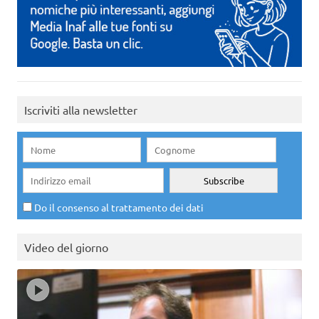
Iscriviti alla newsletter
Do il consenso al trattamento dei dati
Video del giorno