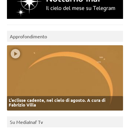
Approfondimento
L’eclisse cadente, nel cielo di agosto. A cura di
Fabrizio Villa
Su MediaInaf Tv