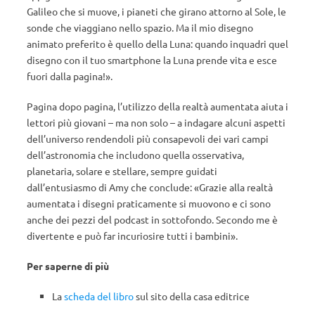
Galileo che si muove, i pianeti che girano attorno al Sole, le
sonde che viaggiano nello spazio. Ma il mio disegno
animato preferito è quello della Luna: quando inquadri quel
disegno con il tuo smartphone la Luna prende vita e esce
fuori dalla pagina!».
Pagina dopo pagina, l’utilizzo della realtà aumentata aiuta i
lettori più giovani – ma non solo – a indagare alcuni aspetti
dell’universo rendendoli più consapevoli dei vari campi
dell’astronomia che includono quella osservativa,
planetaria, solare e stellare, sempre guidati
dall’entusiasmo di Amy che conclude: «Grazie alla realtà
aumentata i disegni praticamente si muovono e ci sono
anche dei pezzi del podcast in sottofondo. Secondo me è
divertente e può far incuriosire tutti i bambini».
Per saperne di più
La
scheda del libro
sul sito della casa editrice