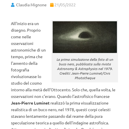
Claudia Mignone
21/05/2022
All’inizio era un
disegno. Proprio
come nelle
osservazioni
astronomiche di un
tempo, prima che
La prima simulazione della foto di un
l’avvento della
buco nero, pubblicata sulla rivista
Astronomy & Astrophysics nel 1979.
fotografia
Crediti: Jean-Pierre Luminet/Cnrs
rivoluzionasse lo
Phototheque
studio del cosmo
intorno alla metà dell’Ottocento. Solo che, quella volta, le
osservazioni non c’erano. Quando l’astrofisico francese
Jean-Pierre Luminet
realizzò la prima visualizzazione
realistica di un buco nero, nel 1978, questi corpi celesti
stavano lentamente passando dal reame della pura
speculazione teorica a quello dell’indagine astrofisica.