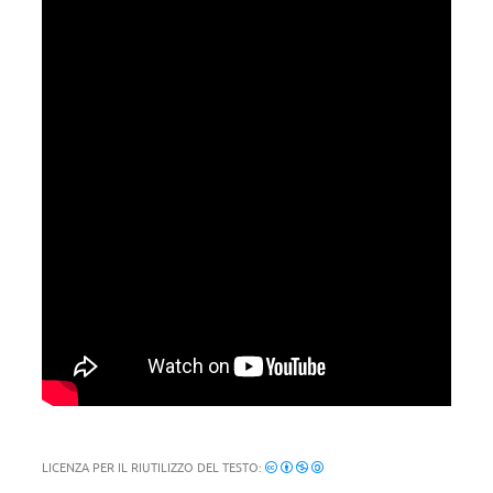
LICENZA PER IL RIUTILIZZO DEL TESTO: