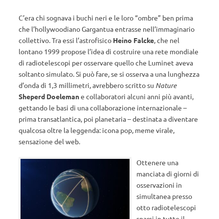
C’era chi sognava i buchi neri e le loro “ombre” ben prima
che l’hollywoodiano Gargantua entrasse nell’immaginario
collettivo. Tra essi l’astrofisico
Heino Falcke
, che nel
lontano 1999 propose l’idea di costruire una rete mondiale
di radiotelescopi per osservare quello che Luminet aveva
soltanto simulato. Si può fare, se si osserva a una lunghezza
d’onda di 1,3 millimetri, avrebbero scritto su
Nature
Sheperd Doeleman
e collaboratori alcuni anni più avanti,
gettando le basi di una collaborazione internazionale –
prima transatlantica, poi planetaria – destinata a diventare
qualcosa oltre la leggenda: icona pop, meme virale,
sensazione del web.
Ottenere una
manciata di giorni di
osservazioni in
simultanea presso
otto radiotelescopi
sparsi in tutto il