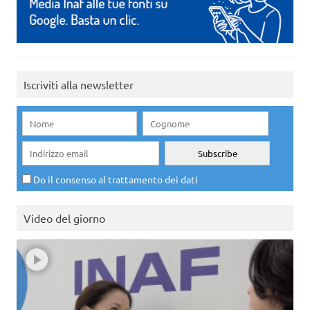
Iscriviti alla newsletter
Do il consenso al trattamento dei dati
Video del giorno