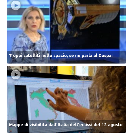
Troppi satelliti nello spazio, se ne parla al Cospar
Mappe di visibilità dall’Italia dell'eclissi del 12 agosto