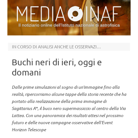
Il notiziario online dell’Istituto nazionale di astrofisica
Vai al contenuto
IN CORSO DI ANALISI ANCHE LE OSSERVAZIONI EHT DEL 2018, 2021 E 2022
Buchi neri di ieri, oggi e
domani
Dalle prime simulazioni al sogno di un'immagine fino alla
realtà, ripercorriamo alcune tappe della storia recente che ha
portato alla realizzazione della prima immagine di
Sagittarius A*, il buco nero supermassiccio al centro della Via
Lattea. Con una panoramica dei risultati attesi nel prossimo
futuro e delle nuove campagne osservative dell'Event
Horizon Telescope