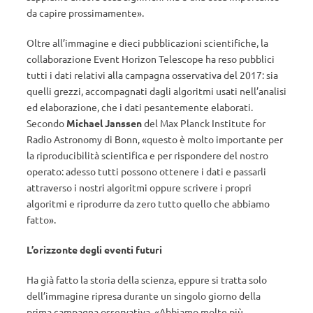
da capire prossimamente».
Oltre all’immagine e dieci pubblicazioni scientifiche, la
collaborazione Event Horizon Telescope ha reso pubblici
tutti i dati relativi alla campagna osservativa del 2017: sia
quelli grezzi, accompagnati dagli algoritmi usati nell’analisi
ed elaborazione, che i dati pesantemente elaborati.
Secondo
Michael Janssen
del Max Planck Institute for
Radio Astronomy di Bonn, «questo è molto importante per
la riproducibilità scientifica e per rispondere del nostro
operato: adesso tutti possono ottenere i dati e passarli
attraverso i nostri algoritmi oppure scrivere i propri
algoritmi e riprodurre da zero tutto quello che abbiamo
fatto».
L’orizzonte degli eventi futuri
Ha già fatto la storia della scienza, eppure si tratta solo
dell’immagine ripresa durante un singolo giorno della
prima campagna osservativa. «Abbiamo molte più