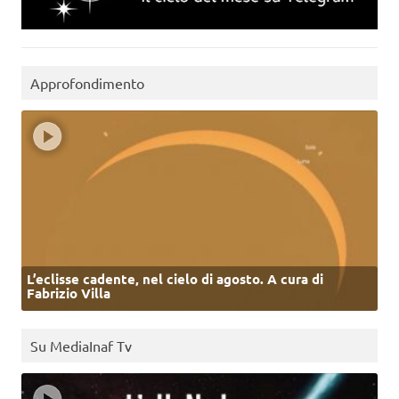
Approfondimento
L’eclisse cadente, nel cielo di agosto. A cura di
Fabrizio Villa
Su MediaInaf Tv