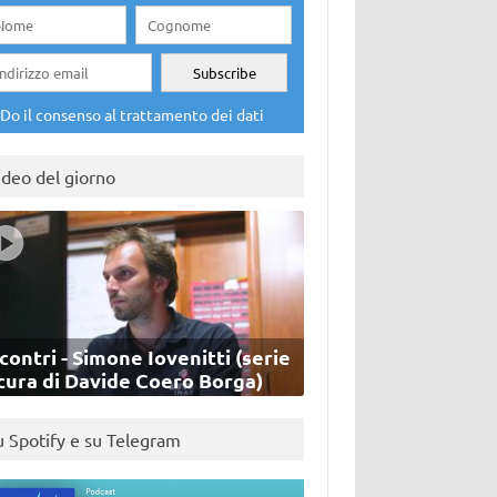
Do il consenso al trattamento dei dati
ideo del giorno
contri - Simone Iovenitti (serie
cura di Davide Coero Borga)
u Spotify e su Telegram