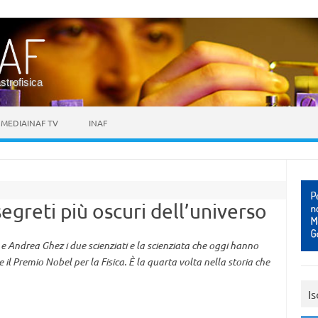
astrofisica
MEDIAINAF TV
INAF
segreti più oscuri dell’universo
 Andrea Ghez i due scienziati e la scienziata che oggi hanno
 il Premio Nobel per la Fisica. È la quarta volta nella storia che
Is