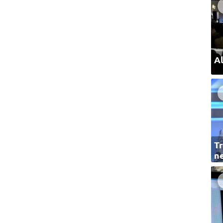
Al
Tr
ne