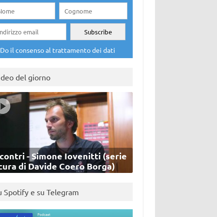
Do il consenso al trattamento dei dati
ideo del giorno
contri - Simone Iovenitti (serie
cura di Davide Coero Borga)
u Spotify e su Telegram