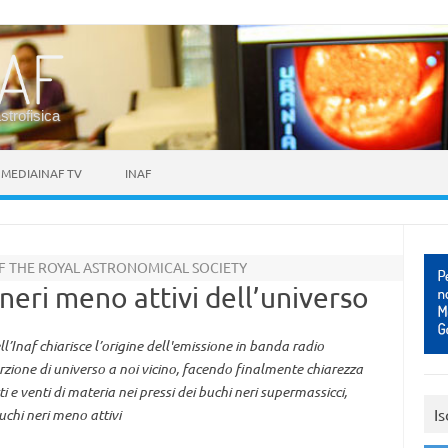
astrofisica
MEDIAINAF TV
INAF
OF THE ROYAL ASTRONOMICAL SOCIETY
 neri meno attivi dell’universo
’Inaf chiarisce l’origine dell'emissione in banda radio
rzione di universo a noi vicino, facendo finalmente chiarezza
 e venti di materia nei pressi dei buchi neri supermassicci,
Is
uchi neri meno attivi