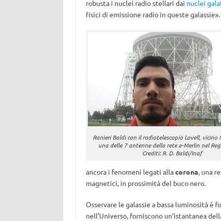
robusta i nuclei radio stellari dai
nuclei galat
fisici di emissione radio in queste galassie».
Ranieri Baldi con il radiotelescopio Lovell, vicino
una delle 7 antenne della rete e-Merlin nel Re
Crediti: R. D. Baldi/Inaf
ancora i fenomeni legati alla
corona
, una r
magnetici, in prossimità del buco nero.
Osservare le galassie a bassa luminosità è
nell’Universo, forniscono un’istantanea della