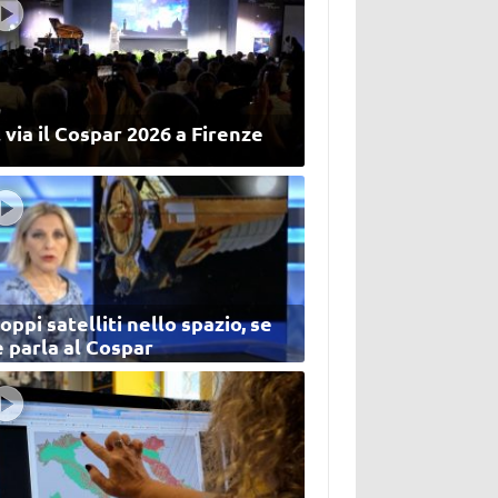
 via il Cospar 2026 a Firenze
oppi satelliti nello spazio, se
 parla al Cospar