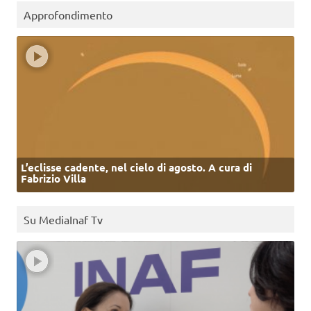
Approfondimento
L’eclisse cadente, nel cielo di agosto. A cura di
Fabrizio Villa
Su MediaInaf Tv