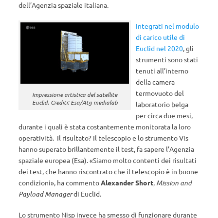
dell’Agenzia spaziale italiana.
Integrati nel modulo
di carico utile di
Euclid nel 2020
, gli
strumenti sono stati
tenuti all’interno
della camera
termovuoto del
Impressione artistica del satellite
Euclid. Crediti: Esa/Atg medialab
laboratorio belga
per circa due mesi,
durante i quali è stata costantemente monitorata la loro
operatività. Il risultato? Il telescopio e lo strumento Vis
hanno superato brillantemente il test, fa sapere l’Agenzia
spaziale europea (Esa). «Siamo molto contenti dei risultati
dei test, che hanno riscontrato che il telescopio è in buone
condizioni», ha commento
Alexander Short
,
Mission and
Payload Manager
di Euclid.
Lo strumento Nisp invece ha smesso di funzionare durante