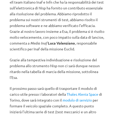
«Il team italiano Inaf e Infn che ha la responsabilità dei test
sull’elettronica di Nisp ha fornito un contributo essenziale
alla risoluzione del problema. Abbiamo riprodotto il
problema sui nostri strumenti di test, abbiamo risolto il
problema software e ne abbiamo verificato l’efficacia.
Grazie al nostro lavoro insieme a Esa, il problema si è risolto
molto velocemente, con poco impatto sulla data di lancio»,
commenta a
Media Inaf
Luca Valenziano
, responsabile
scientifico per Inaf della missione Euclid.
Grazie alla tempestiva individuazione e risoluzione del
problema allo strumento Nisp non ci sarà dunque nessun
ritardo nella tabella di marcia della missione, sottolinea
l’Esa.
Il prossimo passo sarà quello di trasportare il modulo di
carico utile presso i laboratori della
Thales Alenia Space
di
Torino, dove sarà integrato con il
modulo di servizio
per
formare il veicolo spaziale completo. A questo punto
inizierà l’ultima serie di test (test meccanici e un altro