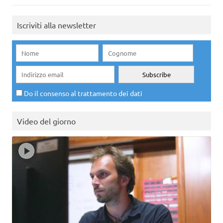
Iscriviti alla newsletter
Do il consenso al trattamento dei dati
Video del giorno