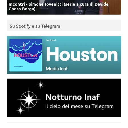
Incontri - Simone Iovenitti (serie a cura di Davide
Coero Borga)
Su Spotify e su Telegram