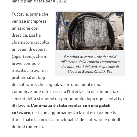
lancio pianificata per il 2022.
Tuttavia, prima che
venisse intrapresa
un’azione così
drastica, Esa ha
chiamato a raccolta
un team di esperti
(
tiger team
), che in
Il modulo di carico utile di Euclid
all’interno della camera termovuoto
breve tempo è
dei laboratori del centro spaziale di
riuscito a trovare il
Liège, in Belgio. Crediti: Esa
problema: un
bug
del software, che segnalava erroneamente una
comunicazione difettosa tra l’interfaccia di telemetria e i
sensori dello strumento, spegnendolo dopo ogni tentativo
di riavvio.
L’anomalia è stata risolta con una patch
software
, ossia un aggiornamento la cui esecuzione ha
ripristinato la corretta funzionalità del software e quindi
dello strumento.