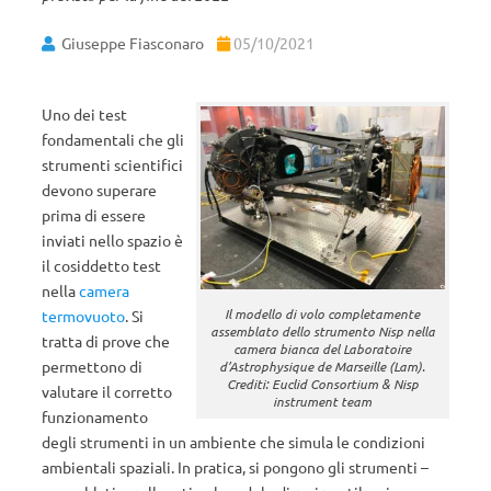
Giuseppe Fiasconaro
05/10/2021
Uno dei test
fondamentali che gli
strumenti scientifici
devono superare
prima di essere
inviati nello spazio è
il cosiddetto test
nella
camera
Il modello di volo completamente
termovuoto
. Si
assemblato dello strumento Nisp nella
tratta di prove che
camera bianca del Laboratoire
permettono di
d’Astrophysique de Marseille (Lam).
Crediti: Euclid Consortium & Nisp
valutare il corretto
instrument team
funzionamento
degli strumenti in un ambiente che simula le condizioni
ambientali spaziali. In pratica, si pongono gli strumenti –