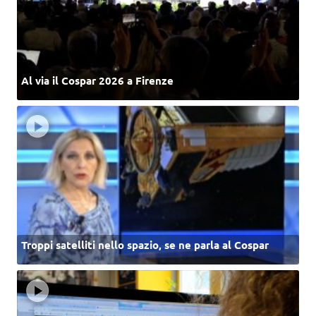
Al via il Cospar 2026 a Firenze
Troppi satelliti nello spazio, se ne parla al Cospar