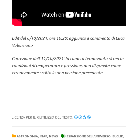
Edit del 6/10/2021, ore 10:20: aggiunto il commento di Luca
Valenziano
Correzione dell’11/10/2021: la camera termovuoto ricrea le
condizioni di temperatura e pressione, non di gravità come
erroneamente scritto in una versione precedente
LICENZA PER IL RIUTILIZZO DEL TESTO:
,
,
,
,
ASTRONOMIA
INAF
NEWS
ESPANSIONE DELL'UNIVERSO
EUCLID