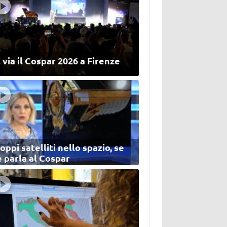
 via il Cospar 2026 a Firenze
oppi satelliti nello spazio, se
 parla al Cospar