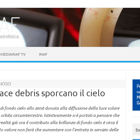
astrofisica
MEDIAINAF TV
INAF
INOSO
space debris sporcano il cielo
di fondo cielo allo zenit dovuta alla diffusione della luce solare
 in orbita circumterrestre. Istintivamente si è portati a pensare che
ealtà già ora il contributo alla brillanza di fondo cielo è circa il
Is
o valore non farà che aumentare con l’entrata in servizio delle