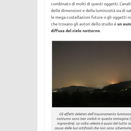
combinato di molti di questi oggetti. L’anali
delle dimensioni e della luminosità sia di sat
le mega-costellazioni future o gli oggetti no
che trovano gli autori dello studio è
un aum
diffusa del cielo notturno
.
Gli effetti deleteri dell’inquinamento luminoso
notturno sono ben visibili in questa immagine (c
ingrandire). La volta celeste è quasi del tutto c
causa delle luci artificiali che non sono schermate