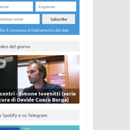
Do il consenso al trattamento dei dati
ideo del giorno
contri - Simone Iovenitti (serie
cura di Davide Coero Borga)
u Spotify e su Telegram