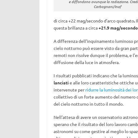
e diffondono ovunque la radiazione. Credit
Carbognani/Inaf
di circa +22 mag/secondo d’arco quadrato
.
I
questa brillanza a circa
+21.9 mag/secondo 
A differenza dell’inquinamento luminoso pr
cielo notturno può essere visto da gran part
remoti non risolve dunque il problema, e l’e
diffusione della luce in atmosfera.
I risultati pubblicati indicano che la luminos
lanciati
e alle loro caratteristiche ottiche u
intervenute per
ridurre la luminosità dei lor
collettivo di un forte aumento del numero di
del cielo notturno in tutto il mondo.
Nell’attesa di avere un osservatorio astronom
sperano che il risultato del loro lavoro cambi
astronomi su come gestire al meglio lo spazi