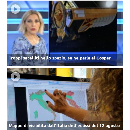
Troppi satelliti nello spazio, se ne parla al Cospar
Mappe di visibilità dall’Italia dell'eclissi del 12 agosto