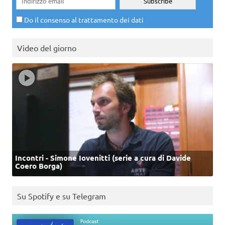
Do il consenso al trattamento dei dati
Video del giorno
Incontri - Simone Iovenitti (serie a cura di Davide
Coero Borga)
Su Spotify e su Telegram