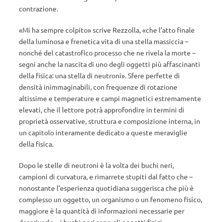
contrazione.
«Mi ha sempre colpito» scrive Rezzolla, «che l’atto finale
della luminosa e frenetica vita di una stella massiccia –
nonché del catastrofico processo che ne rivela la morte –
segni anche la nascita di uno degli oggetti più affascinanti
della fisica: una stella di neutroni». Sfere perfette di
densità inimmaginabili, con frequenze di rotazione
altissime e temperature e campi magnetici estremamente
elevati, che il lettore potrà approfondire in termini di
proprietà osservative, struttura e composizione interna, in
un capitolo interamente dedicato a queste meraviglie
della fisica.
Dopo le stelle di neutroni è la volta dei buchi neri,
campioni di curvatura, e rimarrete stupiti dal fatto che –
nonostante l’esperienza quotidiana suggerisca che più è
complesso un oggetto, un organismo o un fenomeno fisico,
maggiore è la quantità di informazioni necessarie per