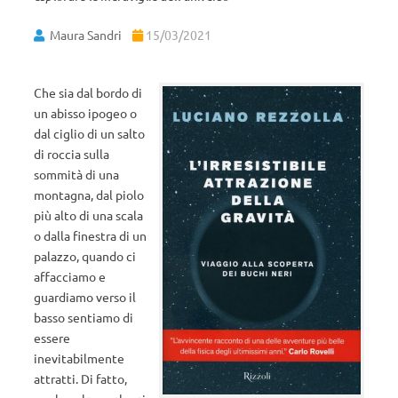
Maura Sandri
15/03/2021
Che sia dal bordo di
un abisso ipogeo o
dal ciglio di un salto
di roccia sulla
sommità di una
montagna, dal piolo
più alto di una scala
o dalla finestra di un
palazzo, quando ci
affacciamo e
guardiamo verso il
basso sentiamo di
essere
inevitabilmente
attratti. Di fatto,