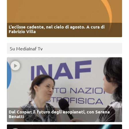
L’eclisse cadente, nel cielo di agosto. A cura di
Fabrizio Villa
Su MediaInaf Tv
Dal Cospar: il futuro degli esopianeti, con Serena
Benatti