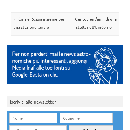
Navigazione articolo
←
Cina e Russia insieme per
Centotrent’anni di una
una stazione lunare
stella nell’Unicorno
→
Iscriviti alla newsletter