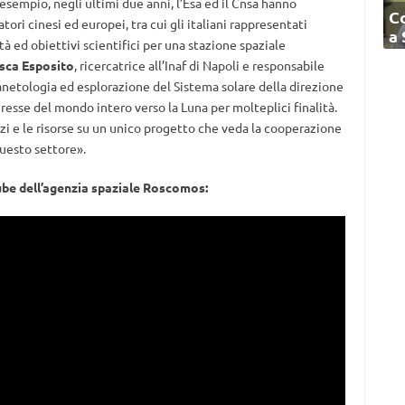
esempio, negli ultimi due anni, l’Esa ed il Cnsa hanno
C
ori cinesi ed europei, tra cui gli italiani rappresentati
a
ità ed obiettivi scientifici per una stazione spaziale
sca Esposito
, ricercatrice all’Inaf di Napoli e responsabile
lanetologia ed esplorazione del Sistema solare della direzione
teresse del mondo intero verso la Luna per molteplici finalità.
rzi e le risorse su un unico progetto che veda la cooperazione
questo settore».
Tube dell’agenzia spaziale Roscomos: