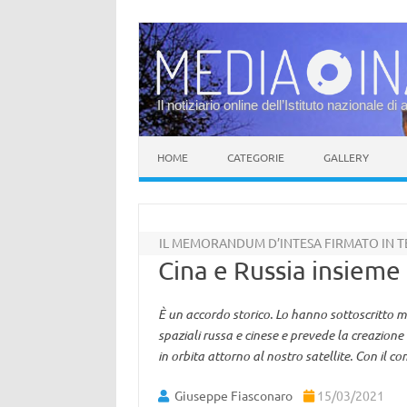
Il notiziario online dell’Istituto nazionale di 
Vai al contenuto
HOME
CATEGORIE
GALLERY
IL MEMORANDUM D’INTESA FIRMATO IN 
Cina e Russia insieme
È un accordo storico. Lo hanno sottoscritto ma
spaziali russa e cinese e prevede la creazione 
in orbita attorno al nostro satellite. Con il c
Giuseppe Fiasconaro
15/03/2021