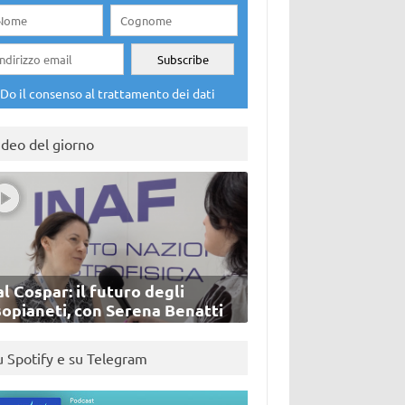
Do il consenso al trattamento dei dati
ideo del giorno
l Cospar: il futuro degli
sopianeti, con Serena Benatti
u Spotify e su Telegram