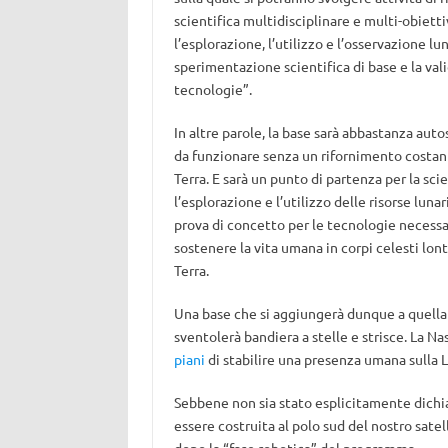
scientifica multidisciplinare e multi-obiet
l’esplorazione, l’utilizzo e l’osservazione lun
sperimentazione scientifica di base e la val
tecnologie”.
In altre parole, la base sarà abbastanza auto
da funzionare senza un rifornimento costan
Terra. E sarà un punto di partenza per la sci
l’esplorazione e l’utilizzo delle risorse luna
prova di concetto per le tecnologie necessa
sostenere la vita umana in corpi celesti lont
Terra.
Una base che si aggiungerà dunque a quella
sventolerà bandiera a stelle e strisce. La Na
piani
di stabilire una presenza umana sulla Lu
Sebbene non sia stato esplicitamente dichia
essere costruita al polo sud del nostro sate