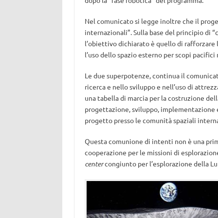
dopo la “fase robotica” del programma.
Nel comunicato si legge inoltre che il proget
internazionali”. Sulla base del principio di 
l’obiettivo dichiarato è quello di rafforzar
l’uso dello spazio esterno per scopi pacifici 
Le due superpotenze, continua il comunicato
ricerca e nello sviluppo e nell’uso di attre
una tabella di marcia per la costruzione dell
progettazione, sviluppo, implementazione 
progetto presso le comunità spaziali interna
Questa comunione di intenti non è una prima
cooperazione per le missioni di esplorazion
center
congiunto per l’esplorazione della Lu