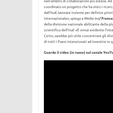
nell’ambito di collaborazioni più estese. Ad 
coordinato un progetto che ha visto i ricercat
dall’Inaf, lavorare insieme per definire prior
internazionale», spiega a
Media Inaf
France
della divisione nazionale abilitante della p
scientifica dell’Inaf. «È ormai evidente l’in
Certo, sarebbe più utile concentrare gli sfo
di tutti i Paesi intenzionati ad investire in 
Guarda il video (in russo) sul canale You