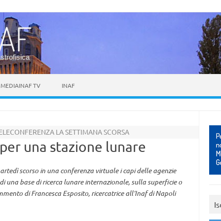
astrofisica
MEDIAINAF TV
INAF
TELECONFERENZA LA SETTIMANA SCORSA
 per una stazione lunare
rtedì scorso in una conferenza virtuale i capi delle agenzie
di una base di ricerca lunare internazionale, sulla superficie o
ommento di Francesca Esposito, ricercatrice all’Inaf di Napoli
Is