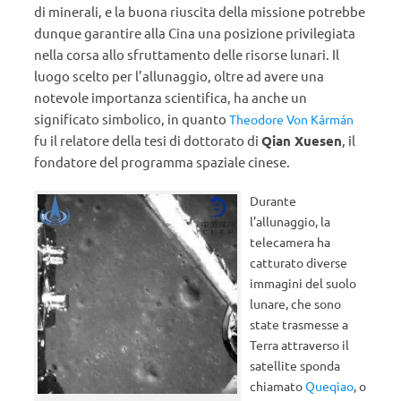
di minerali, e la buona riuscita della missione potrebbe
dunque garantire alla Cina una posizione privilegiata
nella corsa allo sfruttamento delle risorse lunari. Il
luogo scelto per l’allunaggio, oltre ad avere una
notevole importanza scientifica, ha anche un
significato simbolico, in quanto
Theodore Von Kármán
fu il relatore della tesi di dottorato di
Qian Xuesen
, il
fondatore del programma spaziale cinese.
Durante
l’allunaggio, la
telecamera ha
catturato diverse
immagini del suolo
lunare, che sono
state trasmesse a
Terra attraverso il
satellite sponda
chiamato
Queqiao
, o