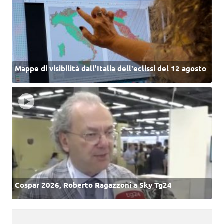
Mappe di visibilità dall’Italia dell'eclissi del 12 agosto
Cospar 2026, Roberto Ragazzoni a Sky Tg24