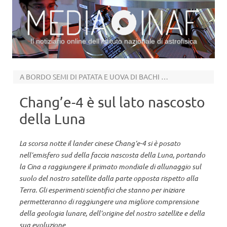
Il notiziario online dell’Istituto nazionale di astrofisica
Vai al contenuto
A BORDO SEMI DI PATATA E UOVA DI BACHI DA SETA
Chang’e-4 è sul lato nascosto
della Luna
La scorsa notte il lander cinese Chang’e-4 si è posato
nell’emisfero sud della faccia nascosta della Luna, portando
la Cina a raggiungere il primato mondiale di allunaggio sul
suolo del nostro satellite dalla parte opposta rispetto alla
Terra. Gli esperimenti scientifici che stanno per iniziare
permetteranno di raggiungere una migliore comprensione
della geologia lunare, dell’origine del nostro satellite e della
sua evoluzione