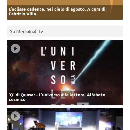
L’eclisse cadente, nel cielo di agosto. A cura di
Fabrizio Villa
Su MediaInaf Tv
‘Q’ di Quasar - L'universo alla lettera. Alfabeto
cosmico