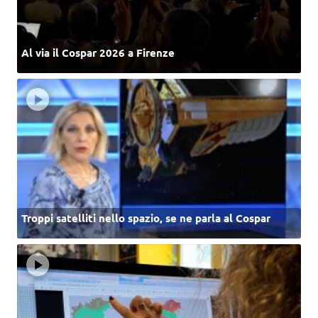
Al via il Cospar 2026 a Firenze
Troppi satelliti nello spazio, se ne parla al Cospar