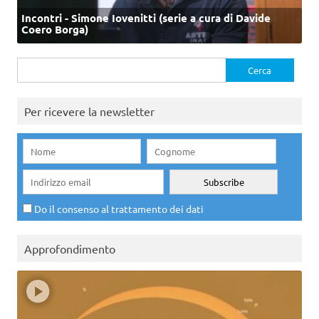
Incontri - Simone Iovenitti (serie a cura di Davide
Coero Borga)
Ricerca
per:
Per ricevere la newsletter
Do il consenso al trattamento dei dati
Approfondimento