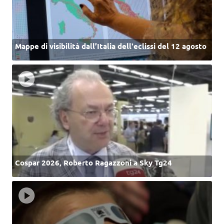
Mappe di visibilità dall’Italia dell'eclissi del 12 agosto
Cospar 2026, Roberto Ragazzoni a Sky Tg24