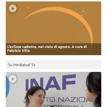
L’eclisse cadente, nel cielo di agosto. A cura di
Fabrizio Villa
Su MediaInaf Tv