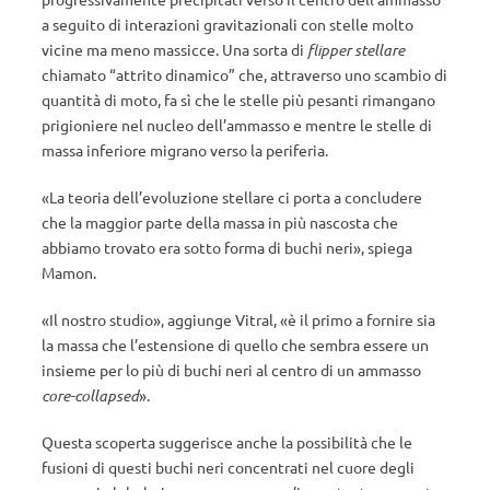
a seguito di interazioni gravitazionali con stelle molto
vicine ma meno massicce. Una sorta di
flipper stellare
chiamato “attrito dinamico” che, attraverso uno scambio di
quantità di moto, fa sì che le stelle più pesanti rimangano
prigioniere nel nucleo dell’ammasso e mentre le stelle di
massa inferiore migrano verso la periferia.
«La teoria dell’evoluzione stellare ci porta a concludere
che la maggior parte della massa in più nascosta che
abbiamo trovato era sotto forma di buchi neri», spiega
Mamon.
«Il nostro studio», aggiunge Vitral, «è il primo a fornire sia
la massa che l’estensione di quello che sembra essere un
insieme per lo più di buchi neri al centro di un ammasso
core-collapsed
».
Questa scoperta suggerisce anche la possibilità che le
fusioni di questi buchi neri concentrati nel cuore degli