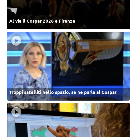
Al via il Cospar 2026 a Firenze
Troppi satelliti nello spazio, se ne parla al Cospar