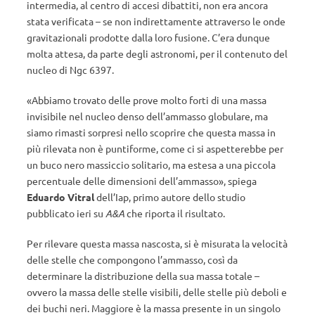
intermedia, al centro di accesi dibattiti, non era ancora
stata verificata – se non indirettamente attraverso le onde
gravitazionali prodotte dalla loro fusione. C’era dunque
molta attesa, da parte degli astronomi, per il contenuto del
nucleo di Ngc 6397.
«Abbiamo trovato delle prove molto forti di una massa
invisibile nel nucleo denso dell’ammasso globulare, ma
siamo rimasti sorpresi nello scoprire che questa massa in
più rilevata non è puntiforme, come ci si aspetterebbe per
un buco nero massiccio solitario, ma estesa a una piccola
percentuale delle dimensioni dell’ammasso», spiega
Eduardo Vitral
dell’Iap, primo autore dello studio
pubblicato ieri su
A&A
che riporta il risultato.
Per rilevare questa massa nascosta, si è misurata la velocità
delle stelle che compongono l’ammasso, così da
determinare la distribuzione della sua massa totale –
ovvero la massa delle stelle visibili, delle stelle più deboli e
dei buchi neri. Maggiore è la massa presente in un singolo