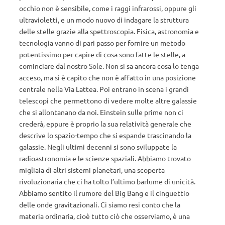
occhio non è sensibile, come i raggi infrarossi, oppure gli
ultravioletti, e un modo nuovo di indagare la struttura
delle stelle grazie alla spettroscopia. Fisica, astronomia e
tecnologia vanno di pari passo per fornire un metodo
potentissimo per capire di cosa sono fatte le stelle, a
cominciare dal nostro Sole. Non si sa ancora cosa lo tenga
acceso, ma si è capito che non è affatto in una posizione
centrale nella Via Lattea. Poi entrano in scena i grandi
telescopi che permettono di vedere molte altre galassie
che si allontanano da noi. Einstein sulle prime non ci
crederà, eppure è proprio la sua relatività generale che
descrive lo spazio-tempo che si espande trascinando la
galassie. Negli ultimi decenni si sono sviluppate la
radioastronomia e le scienze spaziali. Abbiamo trovato
migliaia di altri sistemi planetari, una scoperta
rivoluzionaria che ci ha tolto l’ultimo barlume di unicità.
Abbiamo sentito il rumore del Big Bang e il cinguettio
delle onde gravitazionali. Ci siamo resi conto che la
materia ordinaria, cioè tutto ciò che osserviamo, è una