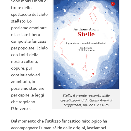
Sono molti i modi di
fruire dello
spettacolo del cielo
stellato. Lo
possiamo ammirare
e lasciare libero
campo alla fantasia
per popolare il cielo
con i miti della
nostra cultura,
oppure, pur
continuando ad
ammirarlo, lo
possiamo studiare
per capire le leggi
Stelle. Il grande racconto delle
costellazioni
, di Anthony Aveni. Il
che regolano
Saggiatore, pp. 223, 23 euro
l’Universo.
Dal momento che l’utilizzo fantastico-mitologico ha
accompagnato l’umanità fin dalle origini, lasciamoci