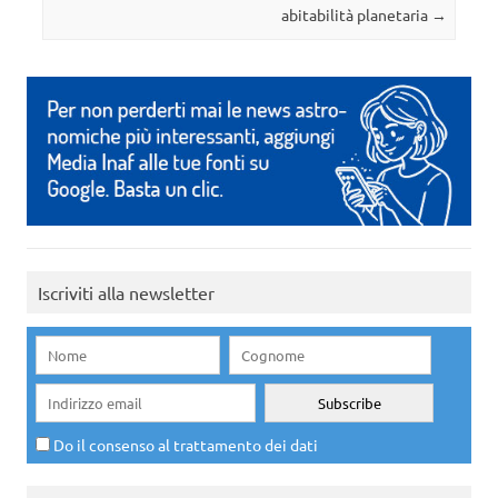
abitabilità planetaria
→
Iscriviti alla newsletter
Do il consenso al trattamento dei dati