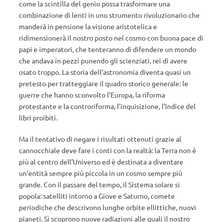
come la scintilla del genio possa trasformare una
combinazione di lenti in uno strumento rivoluzionario che
manderà in pensione la visione aristotelica e
ridimensionerà il nostro posto nel cosmo con buona pace di
papi e imperatori, che tenteranno di difendere un mondo
che andava in pezzi punendo gli scienziati, rei di avere
osato troppo. La storia dell’astronomia diventa quasi un
pretesto per tratteggiare il quadro storico generale: le
guerre che hanno sconvolto l’Europa, la riforma
protestante e la controriforma, l’inquisizione, l’Indice del
libri proibiti.
Ma il tentativo di negare i risultati ottenuti grazie al
cannocchiale deve fare i conti con la realtà: la Terra non è
più al centro dell’Universo ed è destinata a diventare
un’entità sempre più piccola in un cosmo sempre più
grande. Con il passare del tempo, il Sistema solare si
popola: satelliti intorno a Giove e Saturno, comete
periodiche che descrivono lunghe orbite ellittiche, nuovi
pianeti. Si scoprono nuove radiazioni alle quali il nostro