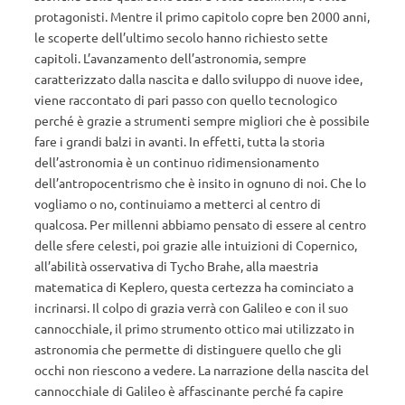
protagonisti. Mentre il primo capitolo copre ben 2000 anni,
le scoperte dell’ultimo secolo hanno richiesto sette
capitoli. L’avanzamento dell’astronomia, sempre
caratterizzato dalla nascita e dallo sviluppo di nuove idee,
viene raccontato di pari passo con quello tecnologico
perché è grazie a strumenti sempre migliori che è possibile
fare i grandi balzi in avanti. In effetti, tutta la storia
dell’astronomia è un continuo ridimensionamento
dell’antropocentrismo che è insito in ognuno di noi. Che lo
vogliamo o no, continuiamo a metterci al centro di
qualcosa. Per millenni abbiamo pensato di essere al centro
delle sfere celesti, poi grazie alle intuizioni di Copernico,
all’abilità osservativa di Tycho Brahe, alla maestria
matematica di Keplero, questa certezza ha cominciato a
incrinarsi. Il colpo di grazia verrà con Galileo e con il suo
cannocchiale, il primo strumento ottico mai utilizzato in
astronomia che permette di distinguere quello che gli
occhi non riescono a vedere. La narrazione della nascita del
cannocchiale di Galileo è affascinante perché fa capire