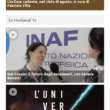
L’eclisse cadente, nel cielo di agosto. A cura di
Fabrizio Villa
Su MediaInaf Tv
Dal Cospar: il futuro degli esopianeti, con Serena
Benatti