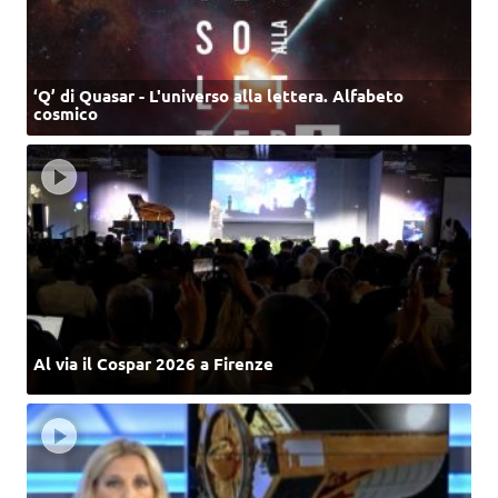
‘Q’ di Quasar - L'universo alla lettera. Alfabeto
cosmico
Al via il Cospar 2026 a Firenze