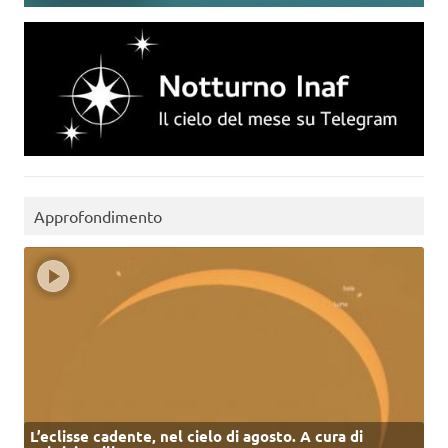
Approfondimento
L’eclisse cadente, nel cielo di agosto. A cura di