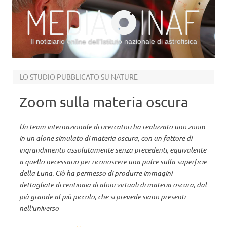
Il notiziario online dell’Istituto nazionale di astrofisica
Vai al contenuto
LO STUDIO PUBBLICATO SU NATURE
Zoom sulla materia oscura
Un team internazionale di ricercatori ha realizzato uno zoom
in un alone simulato di materia oscura, con un fattore di
ingrandimento assolutamente senza precedenti, equivalente
a quello necessario per riconoscere una pulce sulla superficie
della Luna. Ciò ha permesso di produrre immagini
dettagliate di centinaia di aloni virtuali di materia oscura, dal
più grande al più piccolo, che si prevede siano presenti
nell'universo