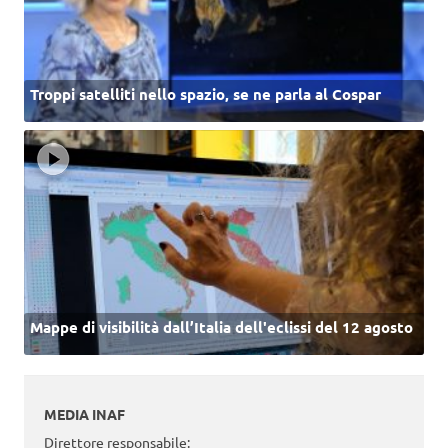
Troppi satelliti nello spazio, se ne parla al Cospar
Mappe di visibilità dall’Italia dell'eclissi del 12 agosto
MEDIA INAF
Direttore responsabile: