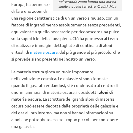
nel secondo zoom hanno una massa
Europa, ha permesso
simile a quella terrestre. Crediti: Mpa
di fare uno zoom di
una regione caratteristica di un universo simulato, con un
fattore di ingrandimento assolutamente senza precedenti,
equivalente a quello necessario per riconoscere una pulce
sulla superficie della Luna piena. Ciò ha permesso al team
di realizzare immagini dettagliate di centinaia di aloni
virtuali di
materia oscura
, dal più grande al più piccolo, che
si prevede siano presenti nel nostro universo.
La materia oscura gioca un ruolo importante
nell’evoluzione cosmica. Le galassie si sono formate
quando il gas, raffreddandosi, si è condensato al centro di
enormi ammassi di materia oscura, i cosiddetti
aloni di
materia oscura
. La struttura dei grandi aloni di materia
oscura può essere dedotta dalle proprietà delle galassie e
del gas al loro interno, ma non si hanno informazioni su
aloni che potrebbero essere troppo piccoli per contenere
una galassia.