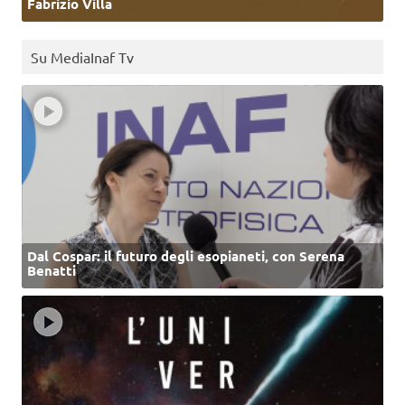
Fabrizio Villa
Su MediaInaf Tv
Dal Cospar: il futuro degli esopianeti, con Serena
Benatti