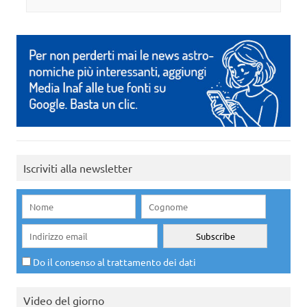
Iscriviti alla newsletter
Do il consenso al trattamento dei dati
Video del giorno