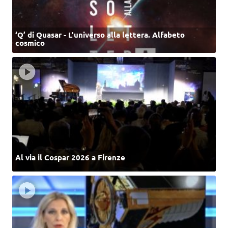
‘Q’ di Quasar - L'universo alla lettera. Alfabeto
cosmico
Al via il Cospar 2026 a Firenze