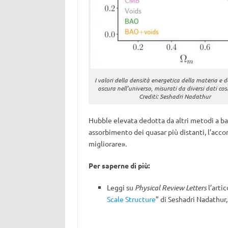
I valori della densità energetica della materia e d
oscura nell’universo, misurati da diversi dati co
Crediti: Seshadri Nadathur
Hubble elevata dedotta da altri metodi a b
assorbimento dei quasar più distanti, l’accor
migliorare».
Per saperne di più:
Leggi su
Physical Review Letters
l’artic
Scale Structure
” di Seshadri Nadathur,