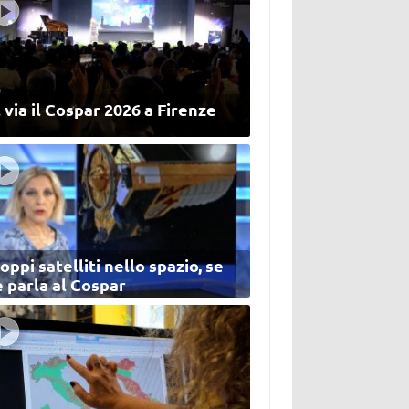
 via il Cospar 2026 a Firenze
oppi satelliti nello spazio, se
 parla al Cospar