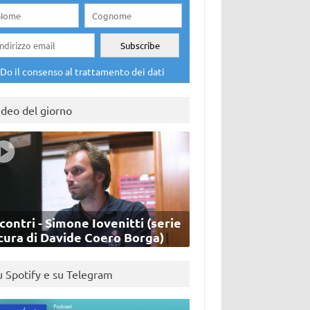
Do il consenso al trattamento dei dati
ideo del giorno
contri - Simone Iovenitti (serie
cura di Davide Coero Borga)
u Spotify e su Telegram