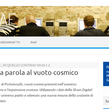
astrofisica
MEDIAINAF TV
INAF
C, IN QUELLO LONTANO 69.0±1.2
a parola al vuoto cosmico
 di Portsmouth, i vuoti cosmici presenti nell’universo
ra e l'espansione cosmica. Utilizzando i dati della Sloan Digital
n universo piatto e ottenuto una nuova misura della costante di
Is
ters