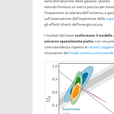
nella distribuzione delle galassie. Questo
metodo fornisce un metro preciso per misur
l’espansione accelerata dell’universo, e gara
sull’osservazione dell’esplosione delle
supe
gli effetti diretti dell’energia oscura.
I risultati del team
confermano il modello d
universo spazialmente piatto
, con una pr
controtendenza rispetto ai
recenti suggeri
misurazioni del
fondo cosmico a microonde