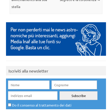
stella
Iscriviti alla newsletter
Do il consenso al trattamento dei dati