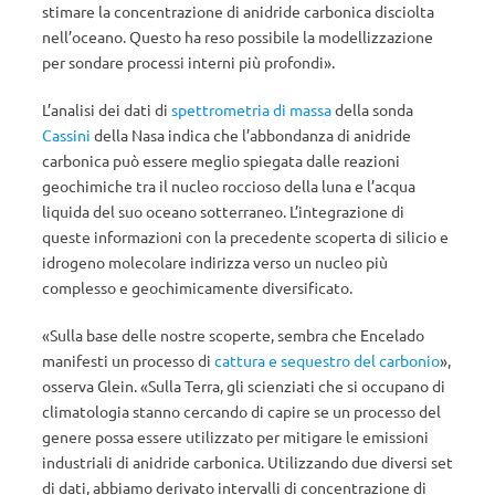
stimare la concentrazione di anidride carbonica disciolta
nell’oceano. Questo ha reso possibile la modellizzazione
per sondare processi interni più profondi».
L’analisi dei dati di
spettrometria di massa
della sonda
Cassini
della Nasa indica che l’abbondanza di anidride
carbonica può essere meglio spiegata dalle reazioni
geochimiche tra il nucleo roccioso della luna e l’acqua
liquida del suo oceano sotterraneo. L’integrazione di
queste informazioni con la precedente scoperta di silicio e
idrogeno molecolare indirizza verso un nucleo più
complesso e geochimicamente diversificato.
«Sulla base delle nostre scoperte, sembra che Encelado
manifesti un processo di
cattura e sequestro del carbonio
»,
osserva Glein. «Sulla Terra, gli scienziati che si occupano di
climatologia stanno cercando di capire se un processo del
genere possa essere utilizzato per mitigare le emissioni
industriali di anidride carbonica. Utilizzando due diversi set
di dati, abbiamo derivato intervalli di concentrazione di