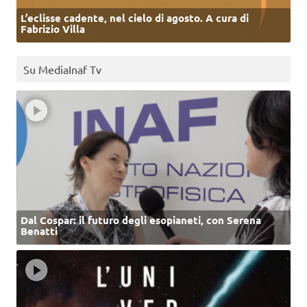
L’eclisse cadente, nel cielo di agosto. A cura di
Fabrizio Villa
Su MediaInaf Tv
Dal Cospar: il futuro degli esopianeti, con Serena
Benatti