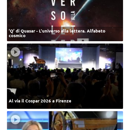
‘Q’ di Quasar - L'universo alla lettera. Alfabeto
cosmico
Al via il Cospar 2026 a Firenze