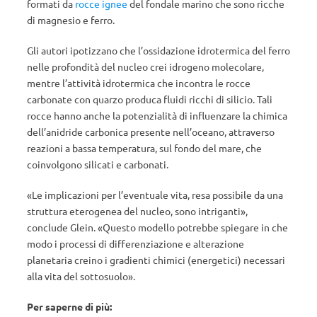
formati da
rocce ignee
del fondale marino che sono ricche
di magnesio e ferro.
Gli autori ipotizzano che l’ossidazione idrotermica del ferro
nelle profondità del nucleo crei idrogeno molecolare,
mentre l’attività idrotermica che incontra le rocce
carbonate con quarzo produca fluidi ricchi di silicio. Tali
rocce hanno anche la potenzialità di influenzare la chimica
dell’anidride carbonica presente nell’oceano, attraverso
reazioni a bassa temperatura, sul fondo del mare, che
coinvolgono silicati e carbonati.
«Le implicazioni per l’eventuale vita, resa possibile da una
struttura eterogenea del nucleo, sono intriganti»,
conclude Glein. «Questo modello potrebbe spiegare in che
modo i processi di differenziazione e alterazione
planetaria creino i gradienti chimici (energetici) necessari
alla vita del sottosuolo».
Per saperne di più: