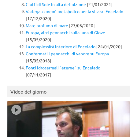
Ciuffi di Sole in alta definizione
[21/01/2021]
Variegato menù metabolico per la vita su Encelado
[17/12/2020]
Mare profumo di mare
[23/06/2020]
Europa, altri pennacchi sulla luna di Giove
[15/05/2020]
La complessità interiore di Encelado
[24/01/2020]
Confermati i pennacchi di vapore su Europa
[15/05/2018]
Fonti idrotermali “eterne” su Encelado
[07/11/2017]
Video del giorno