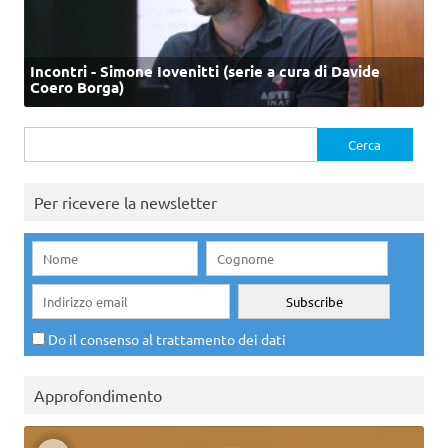
Incontri - Simone Iovenitti (serie a cura di Davide
Coero Borga)
Ricerca
per:
Per ricevere la newsletter
Do il consenso al trattamento dei dati
Approfondimento