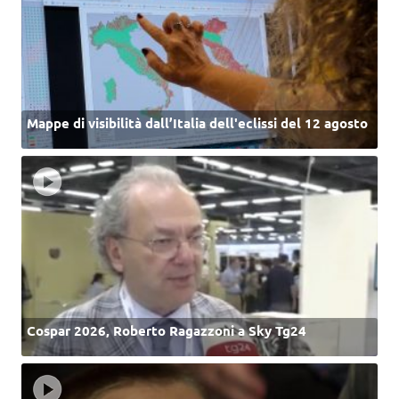
Mappe di visibilità dall’Italia dell'eclissi del 12 agosto
Cospar 2026, Roberto Ragazzoni a Sky Tg24