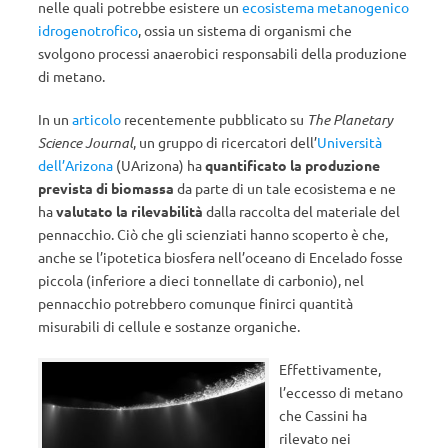
nelle quali potrebbe esistere un
ecosistema metanogenico
idrogenotrofico
, ossia un sistema di organismi che
svolgono processi anaerobici responsabili della produzione
di metano.
In un
articolo
recentemente pubblicato su
The Planetary
Science Journal
, un gruppo di ricercatori dell’
Università
dell’Arizona
(UArizona) ha
quantificato la produzione
prevista di biomassa
da parte di un tale ecosistema e ne
ha
valutato la rilevabilità
dalla raccolta del materiale del
pennacchio. Ciò che gli scienziati hanno scoperto è che,
anche se l’ipotetica biosfera nell’oceano di Encelado fosse
piccola (inferiore a dieci tonnellate di carbonio), nel
pennacchio potrebbero comunque finirci quantità
misurabili di cellule e sostanze organiche.
Effettivamente,
l’eccesso di metano
che Cassini ha
rilevato nei