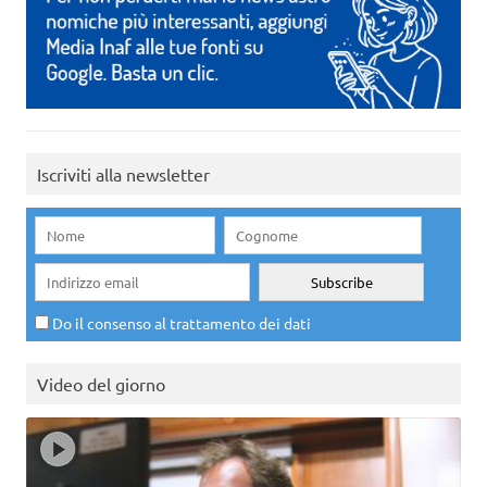
Iscriviti alla newsletter
Do il consenso al trattamento dei dati
Video del giorno