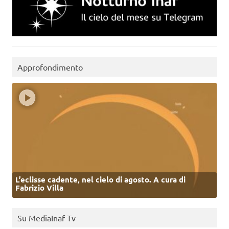
Approfondimento
L’eclisse cadente, nel cielo di agosto. A cura di
Fabrizio Villa
Su MediaInaf Tv