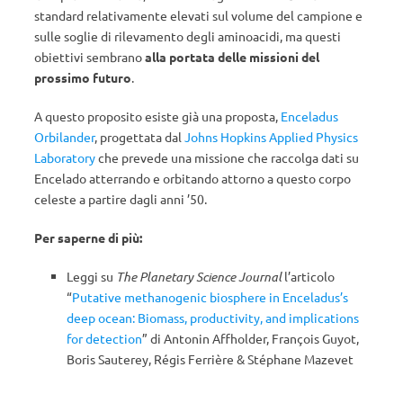
standard relativamente elevati sul volume del campione e
sulle soglie di rilevamento degli aminoacidi, ma questi
obiettivi sembrano
alla portata delle missioni del
prossimo futuro
.
A questo proposito esiste già una proposta,
Enceladus
Orbilander
, progettata dal
Johns Hopkins Applied Physics
Laboratory
che prevede una missione che raccolga dati su
Encelado atterrando e orbitando attorno a questo corpo
celeste a partire dagli anni ’50.
Per saperne di più:
Leggi su
The Planetary Science Journal
l’articolo
“
Putative methanogenic biosphere in Enceladus’s
deep ocean: Biomass, productivity, and implications
for detection
” di Antonin Affholder, François Guyot,
Boris Sauterey, Régis Ferrière & Stéphane Mazevet