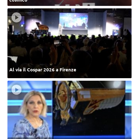
Al via il Cospar 2026 a Firenze