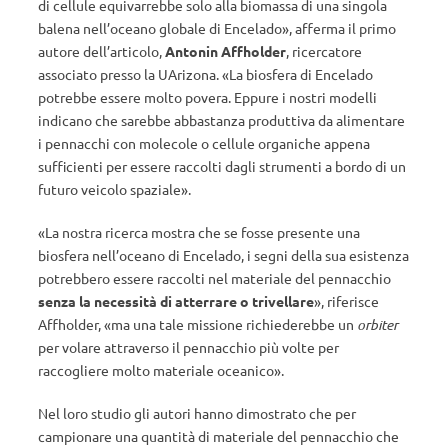
di cellule equivarrebbe solo alla biomassa di una singola
balena nell’oceano globale di Encelado», afferma il primo
autore dell’articolo,
Antonin Affholder
, ricercatore
associato presso la UArizona. «La biosfera di Encelado
potrebbe essere molto povera. Eppure i nostri modelli
indicano che sarebbe abbastanza produttiva da alimentare
i pennacchi con molecole o cellule organiche appena
sufficienti per essere raccolti dagli strumenti a bordo di un
futuro veicolo spaziale».
«La nostra ricerca mostra che se fosse presente una
biosfera nell’oceano di Encelado, i segni della sua esistenza
potrebbero essere raccolti nel materiale del pennacchio
senza la necessità di atterrare o trivellare
», riferisce
Affholder, «ma una tale missione richiederebbe un
orbiter
per volare attraverso il pennacchio più volte per
raccogliere molto materiale oceanico».
Nel loro studio gli autori hanno dimostrato che per
campionare una quantità di materiale del pennacchio che