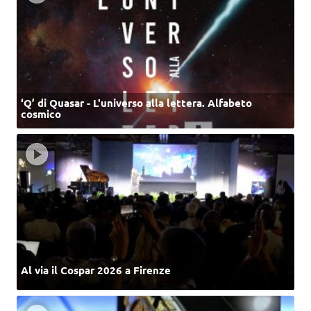
‘Q’ di Quasar - L'universo alla lettera. Alfabeto
cosmico
Al via il Cospar 2026 a Firenze