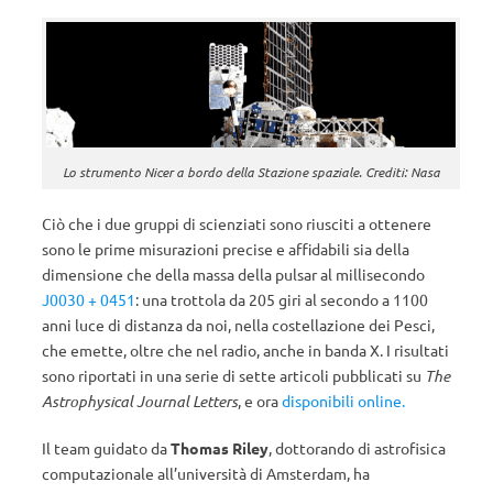
Lo strumento Nicer a bordo della Stazione spaziale. Crediti: Nasa
Ciò che i due gruppi di scienziati sono riusciti a ottenere
sono le prime misurazioni precise e affidabili sia della
dimensione che della massa della pulsar al millisecondo
J0030 + 0451
: una trottola da 205 giri al secondo a 1100
anni luce di distanza da noi, nella costellazione dei Pesci,
che emette, oltre che nel radio, anche in banda X. I risultati
sono riportati in una serie di sette articoli pubblicati su
The
Astrophysical Journal Letters
, e ora
disponibili online.
Il team guidato da
Thomas Riley
, dottorando di astrofisica
computazionale all’università di Amsterdam, ha