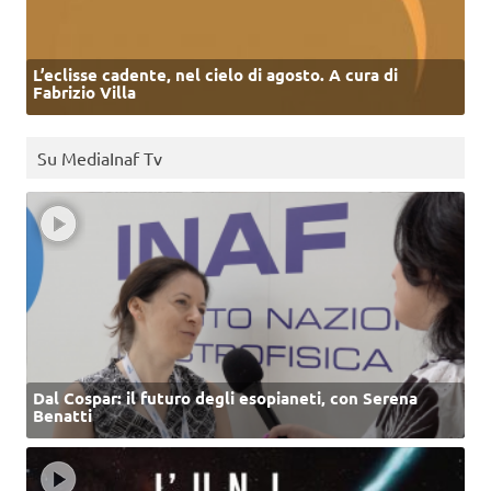
L’eclisse cadente, nel cielo di agosto. A cura di
Fabrizio Villa
Su MediaInaf Tv
Dal Cospar: il futuro degli esopianeti, con Serena
Benatti