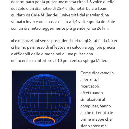
determinato per la pulsar una massa circa 1,3 volte quella
del Sole e un diametro di 25.4 chilometri. L’altro team,
guidato da
Cole Miller
dell’università del Maryland, ha
stimato invece una massa di circa 1,4 volte quella del Sole
con un diametro leggermente più grande, circa 26 km.
«Le misurazioni senza precedenti dei raggi X fatte da Nicer
ci hanno permesso di effettuare i calcoli a oggi più precisi
e affidabili delle dimensioni di una pulsar, con
un’incertezza inferiore al 10 per cento» spiega Miller.
Come dicevamo in
apertura, i
ricercatori,
effettuando
simulazioni al
computer, hanno
anche ottenuto le
prime mappe che
siano state mai