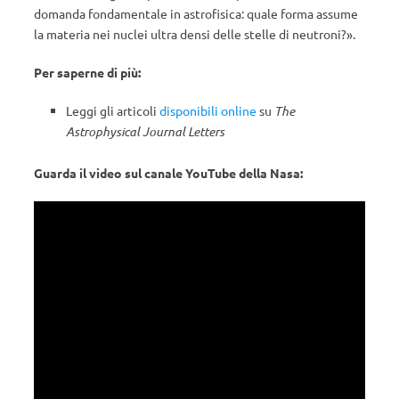
domanda fondamentale in astrofisica: quale forma assume
la materia nei nuclei ultra densi delle stelle di neutroni?».
Per saperne di più:
Leggi gli articoli
disponibili online
su
The
Astrophysical Journal Letters
Guarda il video sul canale YouTube della Nasa: