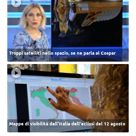
Troppi satelliti nello spazio, se ne parla al Cospar
Mappe di visibilità dall’Italia dell'eclissi del 12 agosto