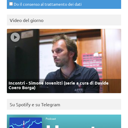
Do il consenso al trattamento dei dati
Video del giorno
Incontri - Simone Iovenitti (serie a cura di Davide
Coero Borga)
Su Spotify e su Telegram