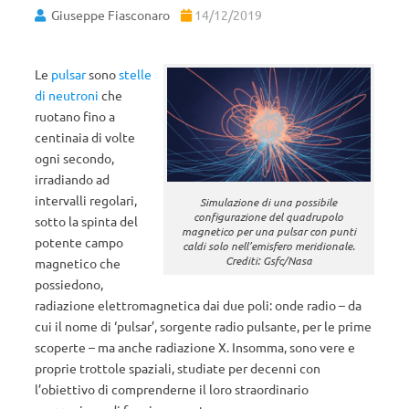
Giuseppe Fiasconaro
14/12/2019
Le
pulsar
sono
stelle
di neutroni
che
ruotano fino a
centinaia di volte
ogni secondo,
irradiando ad
intervalli regolari,
Simulazione di una possibile
configurazione del quadrupolo
sotto la spinta del
magnetico per una pulsar con punti
potente campo
caldi solo nell’emisfero meridionale.
Crediti: Gsfc/Nasa
magnetico che
possiedono,
radiazione elettromagnetica dai due poli: onde radio – da
cui il nome di ‘pulsar’, sorgente radio pulsante, per le prime
scoperte – ma anche radiazione X. Insomma, sono vere e
proprie trottole spaziali, studiate per decenni con
l’obiettivo di comprenderne il loro straordinario