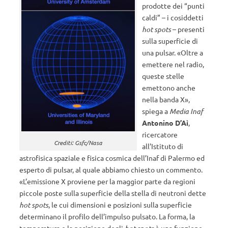
prodotte dei “punti
caldi” – i cosiddetti
hot spots
– presenti
sulla superficie di
una pulsar. «Oltre a
emettere nel radio,
queste stelle
emettono anche
nella banda X»,
spiega a
Media Inaf
Antonino D’Aì
,
ricercatore
Crediti: Gsfc/Nasa
all’Istituto di
astrofisica spaziale e fisica cosmica dell’Inaf di Palermo ed
esperto di pulsar, al quale abbiamo chiesto un commento.
«L’emissione X proviene per la maggior parte da regioni
piccole poste sulla superficie della stella di neutroni dette
hot spots
, le cui dimensioni e posizioni sulla superficie
determinano il profilo dell’impulso pulsato. La forma, la