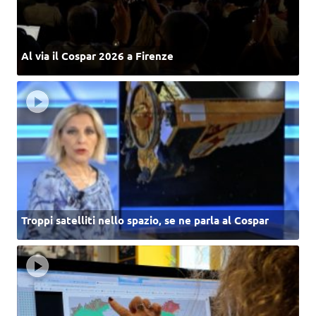
Al via il Cospar 2026 a Firenze
Troppi satelliti nello spazio, se ne parla al Cospar