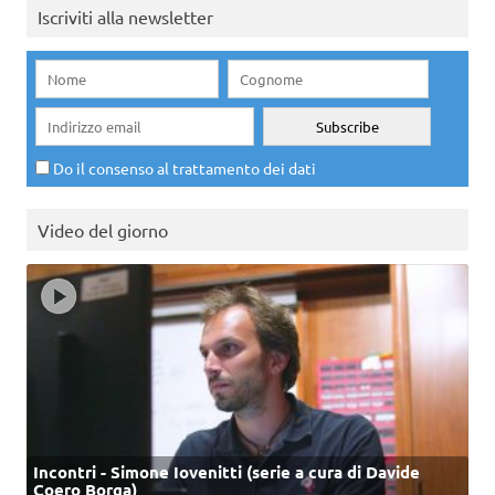
Iscriviti alla newsletter
Do il consenso al trattamento dei dati
Video del giorno
Incontri - Simone Iovenitti (serie a cura di Davide
Coero Borga)