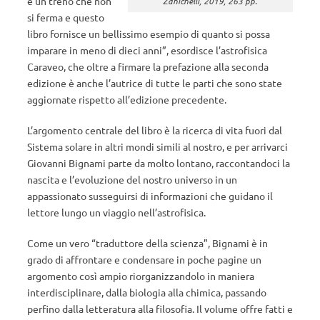
è un treno che non
Zanichelli, 2019, 263 pp.
si ferma e questo
libro fornisce un bellissimo esempio di quanto si possa
imparare in meno di dieci anni”, esordisce l’astrofisica
Caraveo, che oltre a firmare la prefazione alla seconda
edizione è anche l’autrice di tutte le parti che sono state
aggiornate rispetto all’edizione precedente.
L’argomento centrale del libro è la ricerca di vita fuori dal
Sistema solare in altri mondi simili al nostro, e per arrivarci
Giovanni Bignami parte da molto lontano, raccontandoci la
nascita e l’evoluzione del nostro universo in un
appassionato susseguirsi di informazioni che guidano il
lettore lungo un viaggio nell’astrofisica.
Come un vero “traduttore della scienza”, Bignami è in
grado di affrontare e condensare in poche pagine un
argomento così ampio riorganizzandolo in maniera
interdisciplinare, dalla biologia alla chimica, passando
perfino dalla letteratura alla filosofia. Il volume offre fatti e