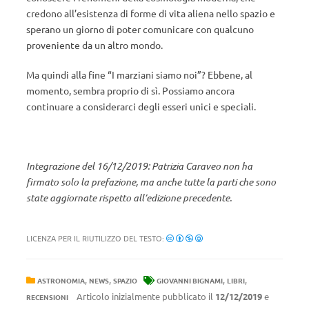
credono all’esistenza di forme di vita aliena nello spazio e
sperano un giorno di poter comunicare con qualcuno
proveniente da un altro mondo.
Ma quindi alla fine “I marziani siamo noi”? Ebbene, al
momento, sembra proprio di sì. Possiamo ancora
continuare a considerarci degli esseri unici e speciali.
Integrazione del 16/12/2019: Patrizia Caraveo non ha
firmato solo la prefazione, ma anche tutte la parti che sono
state aggiornate rispetto all’edizione precedente.
LICENZA PER IL RIUTILIZZO DEL TESTO:
,
,
,
,
ASTRONOMIA
NEWS
SPAZIO
GIOVANNI BIGNAMI
LIBRI
Articolo inizialmente pubblicato il
12/12/2019
e
RECENSIONI