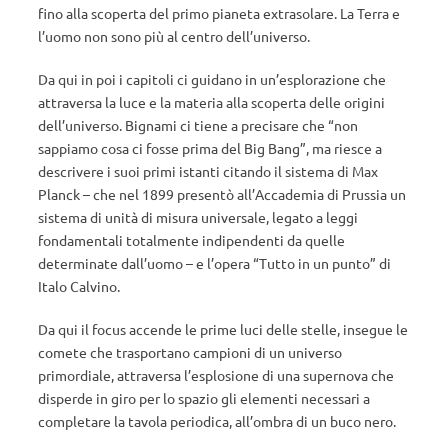
fino alla scoperta del primo pianeta extrasolare. La Terra e
l’uomo non sono più al centro dell’universo.
Da qui in poi i capitoli ci guidano in un’esplorazione che
attraversa la luce e la materia alla scoperta delle origini
dell’universo. Bignami ci tiene a precisare che “non
sappiamo cosa ci fosse prima del Big Bang”, ma riesce a
descrivere i suoi primi istanti citando il sistema di Max
Planck – che nel 1899 presentò all’Accademia di Prussia un
sistema di unità di misura universale, legato a leggi
fondamentali totalmente indipendenti da quelle
determinate dall’uomo – e l’opera “Tutto in un punto” di
Italo Calvino.
Da qui il focus accende le prime luci delle stelle, insegue le
comete che trasportano campioni di un universo
primordiale, attraversa l’esplosione di una supernova che
disperde in giro per lo spazio gli elementi necessari a
completare la tavola periodica, all’ombra di un buco nero.