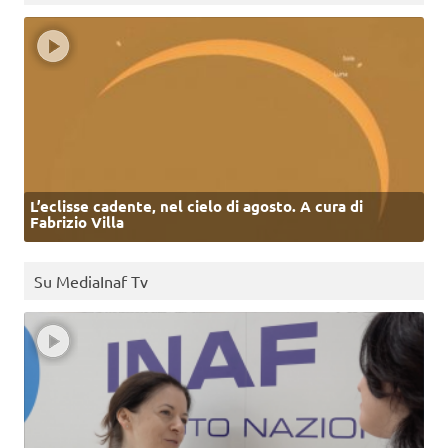
L’eclisse cadente, nel cielo di agosto. A cura di
Fabrizio Villa
Su MediaInaf Tv