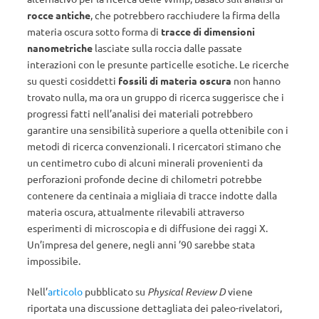
rocce antiche
, che potrebbero racchiudere la firma della
materia oscura sotto forma di
tracce di dimensioni
nanometriche
lasciate sulla roccia dalle passate
interazioni con le presunte particelle esotiche. Le ricerche
su questi cosiddetti
fossili di materia oscura
non hanno
trovato nulla, ma ora un gruppo di ricerca suggerisce che i
progressi fatti nell’analisi dei materiali potrebbero
garantire una sensibilità superiore a quella ottenibile con i
metodi di ricerca convenzionali. I ricercatori stimano che
un centimetro cubo di alcuni minerali provenienti da
perforazioni profonde decine di chilometri potrebbe
contenere da centinaia a migliaia di tracce indotte dalla
materia oscura, attualmente rilevabili attraverso
esperimenti di microscopia e di diffusione dei raggi X.
Un’impresa del genere, negli anni ’90 sarebbe stata
impossibile.
Nell’
articolo
pubblicato su
Physical Review D
viene
riportata una discussione dettagliata dei paleo-rivelatori,