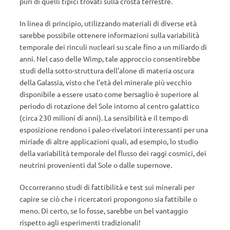
puri di quelli tipici trovati sulla crosta terrestre.
In linea di principio, utilizzando materiali di diverse età
sarebbe possibile ottenere informazioni sulla variabilità
temporale dei rinculi nucleari su scale fino a un miliardo di
anni. Nel caso delle Wimp, tale approccio consentirebbe
studi della sotto-struttura dell’alone di materia oscura
della Galassia, visto che l’età del minerale più vecchio
disponibile a essere usato come bersaglio è superiore al
periodo di rotazione del Sole intorno al centro galattico
(circa 230 milioni di anni). La sensibilità e il tempo di
esposizione rendono i paleo-rivelatori interessanti per una
miriade di altre applicazioni quali, ad esempio, lo studio
della variabilità temporale del flusso dei raggi cosmici, dei
neutrini provenienti dal Sole o dalle supernove.
Occorreranno studi di fattibilità e test sui minerali per
capire se ciò che i ricercatori propongono sia fattibile o
meno. Di certo, se lo fosse, sarebbe un bel vantaggio
rispetto agli esperimenti tradizionali!