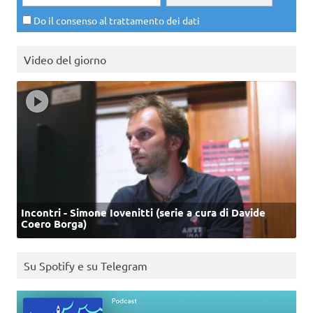
Do il consenso al trattamento dei dati
Video del giorno
Incontri - Simone Iovenitti (serie a cura di Davide
Coero Borga)
Su Spotify e su Telegram