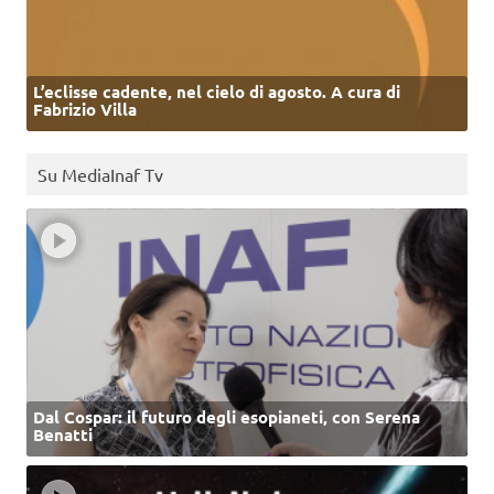
L’eclisse cadente, nel cielo di agosto. A cura di
Fabrizio Villa
Su MediaInaf Tv
Dal Cospar: il futuro degli esopianeti, con Serena
Benatti