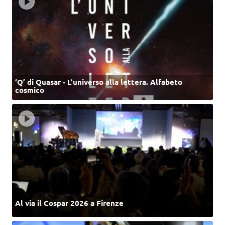
‘Q’ di Quasar - L'universo alla lettera. Alfabeto
cosmico
Al via il Cospar 2026 a Firenze