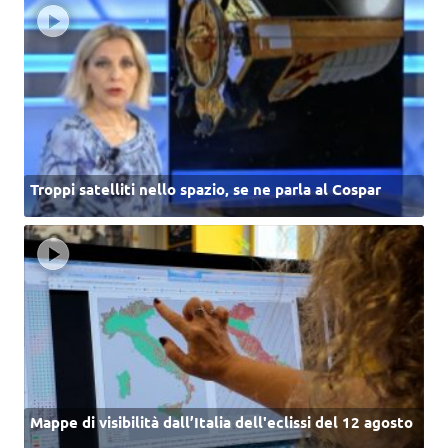
Troppi satelliti nello spazio, se ne parla al Cospar
Mappe di visibilità dall’Italia dell'eclissi del 12 agosto