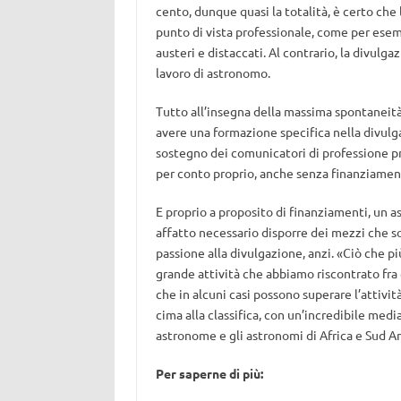
cento, dunque quasi la totalità, è certo che
punto di vista professionale, come per esem
austeri e distaccati. Al contrario, la divulg
lavoro di astronomo.
Tutto all’insegna della massima spontaneità:
avere una formazione specifica nella divulg
sostegno dei comunicatori di professione pre
per conto proprio, anche senza finanziament
E proprio a proposito di finanziamenti, un a
affatto necessario disporre dei mezzi che so
passione alla divulgazione, anzi. «Ciò che pi
grande attività che abbiamo riscontrato fra
che in alcuni casi possono superare l’attività
cima alla classifica, con un’incredibile media
astronome e gli astronomi di Africa e Sud A
Per saperne di più: