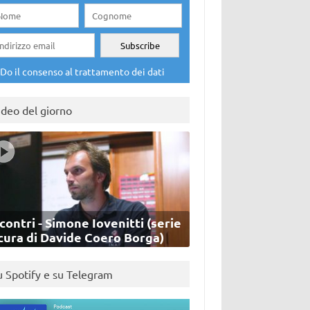
Do il consenso al trattamento dei dati
ideo del giorno
contri - Simone Iovenitti (serie
cura di Davide Coero Borga)
u Spotify e su Telegram