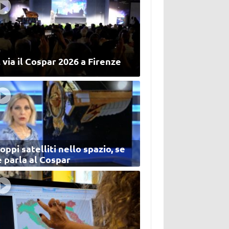
 via il Cospar 2026 a Firenze
oppi satelliti nello spazio, se
 parla al Cospar