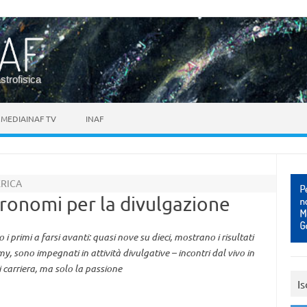
astrofisica
MEDIAINAF TV
INAF
ERICA
ronomi per la divulgazione
i primi a farsi avanti: quasi nove su dieci, mostrano i risultati
, sono impegnati in attività divulgative – incontri dal vivo in
 carriera, ma solo la passione
Is