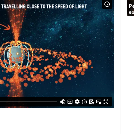
Pe
so