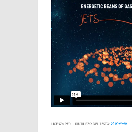
LICENZA PER IL RIUTILIZZO DEL TESTO: