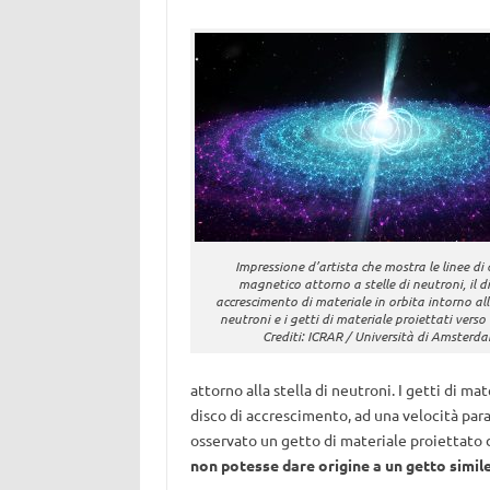
Impressione d’artista che mostra le linee d
magnetico attorno a stelle di neutroni, il di
accrescimento di materiale in orbita intorno all
neutroni e i getti di materiale proiettati verso 
Crediti: ICRAR / Università di Amsterd
attorno alla stella di neutroni. I getti di 
disco di accrescimento, ad una velocità para
osservato un getto di materiale proiettato
non potesse dare origine
a un getto simil