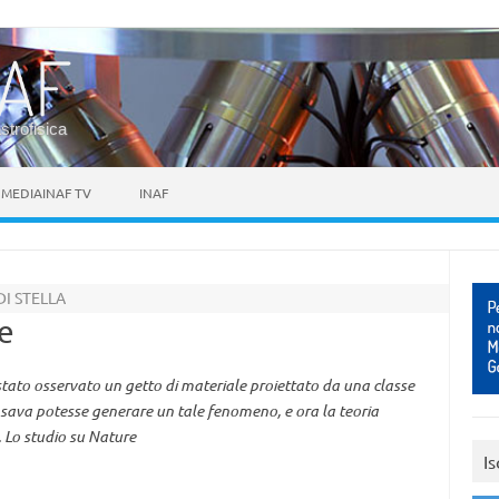
astrofisica
MEDIAINAF TV
INAF
I STELLA
e
 stato osservato un getto di materiale proiettato da una classe
ensava potesse generare un tale fenomeno, e ora la teoria
e. Lo studio su Nature
Is