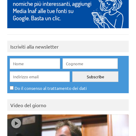
Iscriviti alla newsletter
Do il consenso al trattamento dei dati
Video del giorno