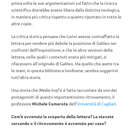
prima volta le sue argomentazioni sul fatto che la ricerca
scientifica dovrebbe essere libera dalla dottrina teologica,
in maniera più critica rispetto a quanto riportato in tutte le
altre copie.
La critica storica pensava che Lorini avesse contraffatto la
lettera per rendere più debole la posizione di Galileo nei
confronti dell’Inquisizione, e che le altre versioni della
lettera, nelle quali i contenuti erano più mitigati, si
rifacessero all’originale di Galileo. Ma quello che avete tra
le mani, in questa biblioteca londinese, sembra suggerirvi
tutt’altra storia.
Una storia che
Media Inaf
si è fatta raccontare da uno dei
protagonisti di questo importantissimo ritrovamento, il
professore
Michele Camerota
dell’
Università di Cagliari
.
Com’è avvenuta la scoperta della lettera? La stavate
cercando o il ritrovamento è avvenuto per caso?