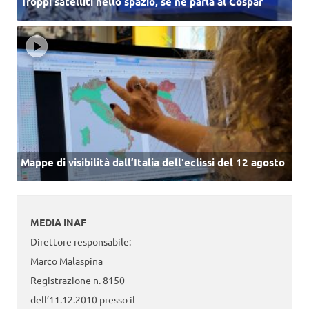
Troppi satelliti nello spazio, se ne parla al Cospar
Mappe di visibilità dall’Italia dell'eclissi del 12 agosto
MEDIA INAF
Direttore responsabile:
Marco Malaspina
Registrazione n. 8150
dell’11.12.2010 presso il