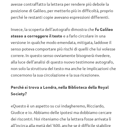
avesse contraffatto la lettera per rendere più debole la
posizione di Galileo, per metterlo più in difficoltà, proprio
perché le restanti copie avevano espressioni differenti.
Invece, la scoperta dell’autografo dimostra che
fu Galileo
stesso a correggere il testo
e a farlo circolare in una
versione in qualche modo emendata, mitigata, laddove il
senso poteva comportare più rischi di quelli che lui volesse
correre. In questo senso ovviamente bisognerà rivedere,
alla luce dell’analisi di questo nuovo testimone autografo,
non solo la struttura del testo ma anche le implicazioni che
concernono la sua circolazione e la sua ricezione».
Perché si trova a Londra, nella Biblioteca della Royal
Society?
«Questo è un aspetto su cui indagheremo, Ricciardo,
Giudice e io. Abbiamo delle ipotesi ma dobbiamo cercare
dei riscontri. Noi riteniamo che la lettera fosse arrivata lì
all’incirca alla metà del ‘600, anche se è difficile stabilire