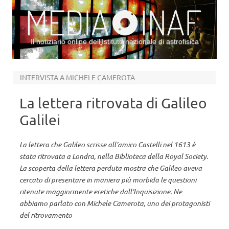
Il notiziario online dell’Istituto nazionale di astrofisica
Vai al contenuto
INTERVISTA A MICHELE CAMEROTA
La lettera ritrovata di Galileo
Galilei
La lettera che Galileo scrisse all’amico Castelli nel 1613 è
stata ritrovata a Londra, nella Biblioteca della Royal Society.
La scoperta della lettera perduta mostra che Galileo aveva
cercato di presentare in maniera più morbida le questioni
ritenute maggiormente eretiche dall'Inquisizione. Ne
abbiamo parlato con Michele Camerota, uno dei protagonisti
del ritrovamento