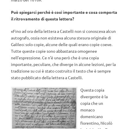
Può spiegarci perché è così importante e cosa comporta
il ritrovamento di questa lettera?
«Fino ad ora della lettera a Castelli non si conosceva alcun
autografo, ossia non esisteva alcuna stesura originale di
Galileo: solo copie, alcune delle quali erano copie coeve.
Tutte queste copie sono abbastanza omogenee
nell’espressione. Ce n’è una però che è una copia
importante, peculiare, che diverge in alcune lezioni, per la
tradizione su cui è stato costruito il testo che è sempre
stato pubblicato della lettera a Castelli.
Questa copia
divergente è la
copia che un
monaco
domenicano
fiorentino, Nicolò