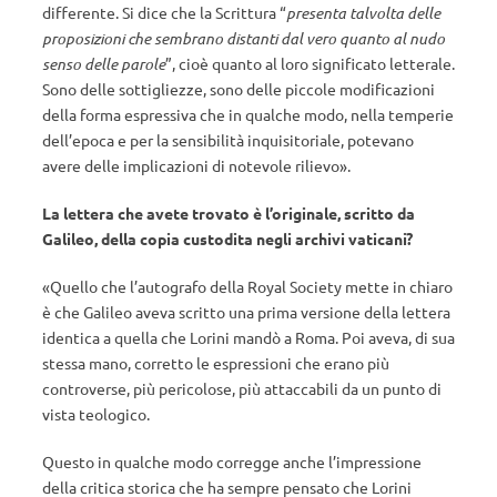
differente. Si dice che la Scrittura “
presenta talvolta delle
proposizioni che sembrano distanti dal vero quanto al nudo
senso delle parole
”, cioè quanto al loro significato letterale.
Sono delle sottigliezze, sono delle piccole modificazioni
della forma espressiva che in qualche modo, nella temperie
dell’epoca e per la sensibilità inquisitoriale, potevano
avere delle implicazioni di notevole rilievo».
La lettera che avete trovato è l’originale, scritto da
Galileo, della copia custodita negli archivi vaticani?
«Quello che l’autografo della Royal Society mette in chiaro
è che Galileo aveva scritto una prima versione della lettera
identica a quella che Lorini mandò a Roma. Poi aveva, di sua
stessa mano, corretto le espressioni che erano più
controverse, più pericolose, più attaccabili da un punto di
vista teologico.
Questo in qualche modo corregge anche l’impressione
della critica storica che ha sempre pensato che Lorini