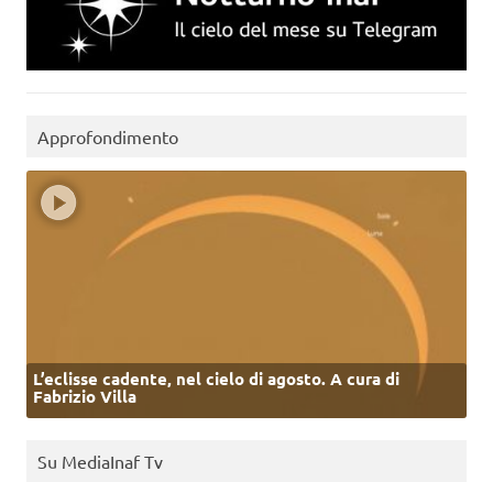
Approfondimento
L’eclisse cadente, nel cielo di agosto. A cura di
Fabrizio Villa
Su MediaInaf Tv