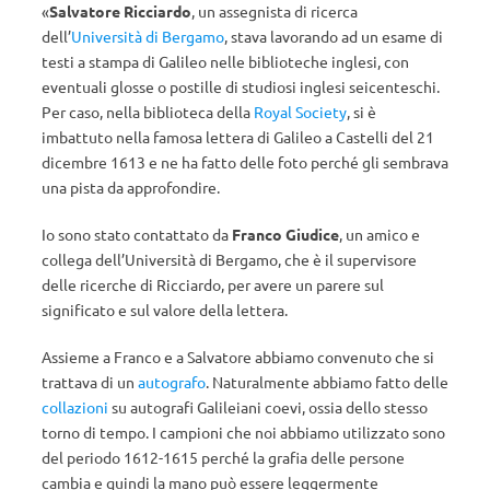
«
Salvatore Ricciardo
, un assegnista di ricerca
dell’
Università di Bergamo
, stava lavorando ad un esame di
testi a stampa di Galileo nelle biblioteche inglesi, con
eventuali glosse o postille di studiosi inglesi seicenteschi.
Per caso, nella biblioteca della
Royal Society
, si è
imbattuto nella famosa lettera di Galileo a Castelli del 21
dicembre 1613 e ne ha fatto delle foto perché gli sembrava
una pista da approfondire.
Io sono stato contattato da
Franco Giudice
, un amico e
collega dell’Università di Bergamo, che è il supervisore
delle ricerche di Ricciardo, per avere un parere sul
significato e sul valore della lettera.
Assieme a Franco e a Salvatore abbiamo convenuto che si
trattava di un
autografo
. Naturalmente abbiamo fatto delle
collazioni
su autografi Galileiani coevi, ossia dello stesso
torno di tempo. I campioni che noi abbiamo utilizzato sono
del periodo 1612-1615 perché la grafia delle persone
cambia e quindi la mano può essere leggermente