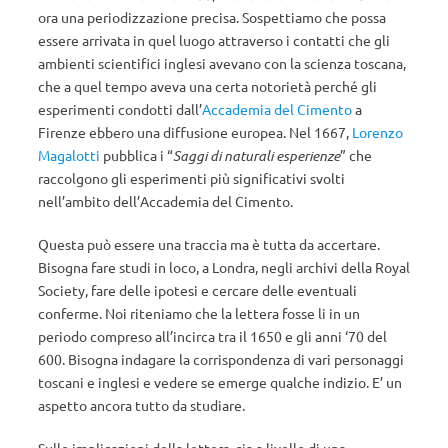
ora una periodizzazione precisa. Sospettiamo che possa
essere arrivata in quel luogo attraverso i contatti che gli
ambienti scientifici inglesi avevano con la scienza toscana,
che a quel tempo aveva una certa notorietà perché gli
esperimenti condotti dall’
Accademia del Cimento
a
Firenze ebbero una diffusione europea. Nel 1667,
Lorenzo
Magalotti
pubblica i “
Saggi di naturali esperienze
” che
raccolgono gli esperimenti più significativi svolti
nell’ambito dell’Accademia del Cimento.
Questa può essere una traccia ma è tutta da accertare.
Bisogna fare studi in loco, a Londra, negli archivi della Royal
Society, fare delle ipotesi e cercare delle eventuali
conferme. Noi riteniamo che la lettera fosse li in un
periodo compreso all’incirca tra il 1650 e gli anni ‘70 del
600. Bisogna indagare la corrispondenza di vari personaggi
toscani e inglesi e vedere se emerge qualche indizio. E’ un
aspetto ancora tutto da studiare.