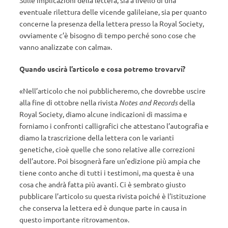
Sulle implicazioni della lettera, sia a livello di una
eventuale rilettura delle vicende galileiane, sia per quanto
concerne la presenza della lettera presso la Royal Society,
ovviamente c’è bisogno di tempo perché sono cose che
vanno analizzate con calma».
Quando uscirà l’articolo e cosa potremo trovarvi?
«Nell’articolo che noi pubblicheremo, che dovrebbe uscire
alla fine di ottobre nella rivista
Notes and Records
della
Royal Society, diamo alcune indicazioni di massima e
forniamo i confronti calligrafici che attestano l’autografia e
diamo la trascrizione della lettera con le varianti
genetiche, cioè quelle che sono relative alle correzioni
dell’autore. Poi bisognerà fare un’edizione più ampia che
tiene conto anche di tutti i testimoni, ma questa è una
cosa che andrà fatta più avanti. Ci è sembrato giusto
pubblicare l’articolo su questa rivista poiché è l’istituzione
che conserva la lettera ed è dunque parte in causa in
questo importante ritrovamento».