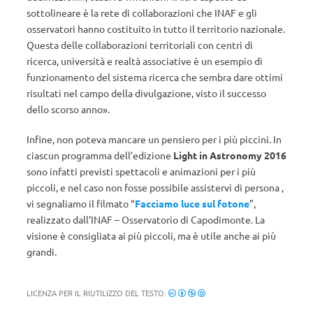
sottolineare è la rete di collaborazioni che INAF e gli
osservatori hanno costituito in tutto il territorio nazionale.
Questa delle collaborazioni territoriali con centri di
ricerca, università e realtà associative è un esempio di
funzionamento del sistema ricerca che sembra dare ottimi
risultati nel campo della divulgazione, visto il successo
dello scorso anno».
Infine, non poteva mancare un pensiero per i più piccini. In
ciascun programma dell’edizione
Light in Astronomy 2016
sono infatti previsti spettacoli e animazioni per i più
piccoli, e nel caso non fosse possibile assistervi di persona ,
vi segnaliamo il filmato “
Facciamo luce sul fotone
”,
realizzato dall’INAF – Osservatorio di Capodimonte. La
visione è consigliata ai più piccoli, ma è utile anche ai più
grandi.
LICENZA PER IL RIUTILIZZO DEL TESTO: