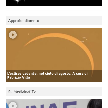
Approfondimento
L’eclisse cadente, nel cielo di agosto. A cura di
Fabrizio Villa
Su MediaInaf Tv