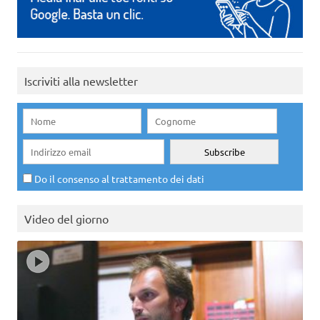
Iscriviti alla newsletter
Do il consenso al trattamento dei dati
Video del giorno