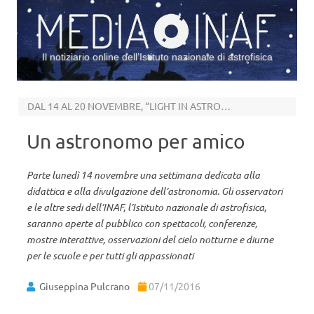
Il notiziario online dell’Istituto nazionale di astrofisica
Vai al contenuto
DAL 14 AL 20 NOVEMBRE, “LIGHT IN ASTRONOMY 2016”
Un astronomo per amico
Parte lunedì 14 novembre una settimana dedicata alla
didattica e alla divulgazione dell’astronomia. Gli osservatori
e le altre sedi dell’INAF, l’Istituto nazionale di astrofisica,
saranno aperte al pubblico con spettacoli, conferenze,
mostre interattive, osservazioni del cielo notturne e diurne
per le scuole e per tutti gli appassionati
Giuseppina Pulcrano
07/11/2016