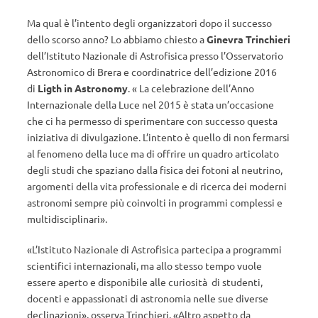
Ma qual è l’intento degli organizzatori dopo il successo
dello scorso anno? Lo abbiamo chiesto a
Ginevra Trinchieri
dell’Istituto Nazionale di Astrofisica presso l’Osservatorio
Astronomico di Brera e coordinatrice dell’edizione 2016
di
Ligth in Astronomy
. « La celebrazione dell’Anno
Internazionale della Luce nel 2015 è stata un’occasione
che ci ha permesso di sperimentare con successo questa
iniziativa di divulgazione. L’intento è quello di non fermarsi
al fenomeno della luce ma di offrire un quadro articolato
degli studi che spaziano dalla fisica dei fotoni al neutrino,
argomenti della vita professionale e di ricerca dei moderni
astronomi sempre più coinvolti in programmi complessi e
multidisciplinari».
«L’Istituto Nazionale di Astrofisica partecipa a programmi
scientifici internazionali, ma allo stesso tempo vuole
essere aperto e disponibile alle curiosità di studenti,
docenti e appassionati di astronomia nelle sue diverse
declinazioni», osserva Trinchieri. «Altro aspetto da