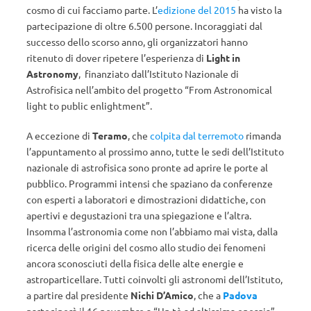
cosmo di cui facciamo parte. L’
edizione del 2015
ha visto la
partecipazione di oltre 6.500 persone. Incoraggiati dal
successo dello scorso anno, gli organizzatori hanno
ritenuto di dover ripetere l’esperienza di
Light in
Astronomy
, finanziato dall’Istituto Nazionale di
Astrofisica nell’ambito del progetto “From Astronomical
light to public enlightment”.
A eccezione di
Teramo
, che
colpita dal terremoto
rimanda
l’appuntamento al prossimo anno, tutte le sedi dell’Istituto
nazionale di astrofisica sono pronte ad aprire le porte al
pubblico. Programmi intensi che spaziano da conferenze
con esperti a laboratori e dimostrazioni didattiche, con
apertivi e degustazioni tra una spiegazione e l’altra.
Insomma l’astronomia come non l’abbiamo mai vista, dalla
ricerca delle origini del cosmo allo studio dei fenomeni
ancora sconosciuti della fisica delle alte energie e
astroparticellare. Tutti coinvolti gli astronomi dell’Istituto,
a partire dal presidente
Nichi D’Amico
, che a
Padova