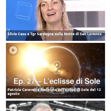
Silvia Casu a Tgr Sardegna sulla Notte di San Lorenzo
Patrizia Caraveo a Radiolina sull’eclissi di Sole del 12
agosto