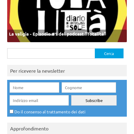
La valigia - Episodio #1 del podcast “Totalità”
Ricerca
per:
Per ricevere la newsletter
Do il consenso al trattamento dei dati
Approfondimento