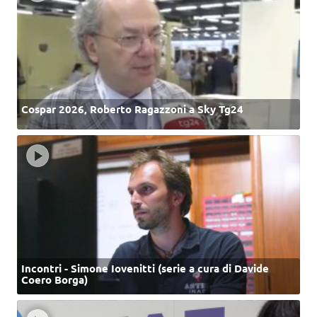
Cospar 2026, Roberto Ragazzoni a Sky Tg24
Incontri - Simone Iovenitti (serie a cura di Davide
Coero Borga)