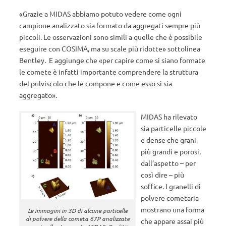
«Grazie a MIDAS abbiamo potuto vedere come ogni
campione analizzato sia formato da aggregati sempre più
piccoli. Le osservazioni sono simili a quelle che è possibile
eseguire con COSIMA, ma su scale più ridotte» sottolinea
Bentley. E aggiunge che «per capire come si siano formate
le comete è infatti importante comprendere la struttura
del pulviscolo che le compone e come esso si sia
aggregato».
MIDAS ha rilevato
sia particelle piccole
e dense che grani
più grandi e porosi,
dall’aspetto – per
così dire – più
soffice. I granelli di
polvere cometaria
mostrano una forma
Le immagini in 3D di alcune particelle
di polvere della cometa 67P analizzate
che appare assai più