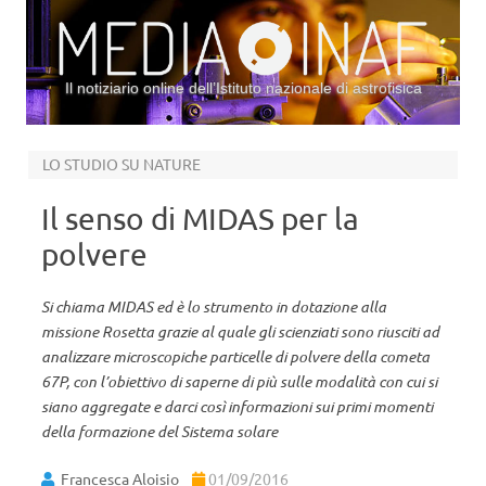
Il notiziario online dell’Istituto nazionale di astrofisica
Vai al contenuto
LO STUDIO SU NATURE
Il senso di MIDAS per la
polvere
Si chiama MIDAS ed è lo strumento in dotazione alla
missione Rosetta grazie al quale gli scienziati sono riusciti ad
analizzare microscopiche particelle di polvere della cometa
67P, con l’obiettivo di saperne di più sulle modalità con cui si
siano aggregate e darci così informazioni sui primi momenti
della formazione del Sistema solare
Francesca Aloisio
01/09/2016