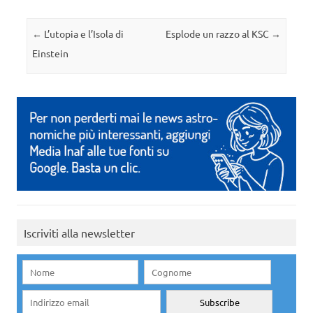
Navigazione articolo
←
L’utopia e l’Isola di
Esplode un razzo al KSC
→
Einstein
Iscriviti alla newsletter