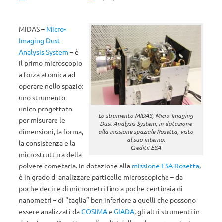
MIDAS –
Micro-
Imaging Dust
Analysis System
– è
il primo microscopio
a forza atomica ad
operare nello spazio:
uno strumento
unico progettato
Lo strumento MIDAS, Micro-Imaging
per misurare le
Dust Analysis System, in dotazione
dimensioni, la forma,
alla missione spaziale Rosetta, visto
al suo interno.
la consistenza e la
Crediti: ESA
microstruttura della
polvere cometaria. In dotazione alla
missione ESA Rosetta
,
è in grado di analizzare particelle microscopiche – da
poche decine di micrometri fino a poche centinaia di
nanometri – di “taglia” ben inferiore a quelli che possono
essere analizzati da
COSIMA
e
GIADA
, gli altri strumenti in