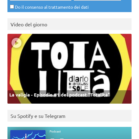
Do il consenso al trattamento dei dati
Video del giorno
La valigia - Episodio #1 del podcast “Totalità”
Su Spotify e su Telegram