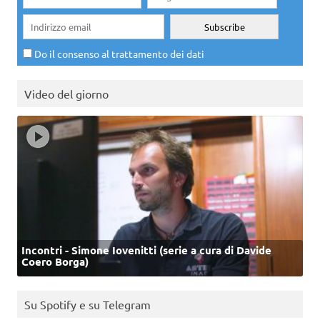
Do il consenso al trattamento dei dati
Video del giorno
Incontri - Simone Iovenitti (serie a cura di Davide
Coero Borga)
Su Spotify e su Telegram