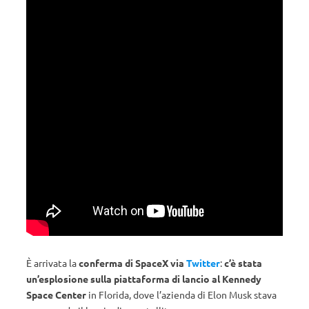
È arrivata la
conferma di SpaceX via
Twitter
:
c’è stata
un’esplosione sulla piattaforma di lancio al Kennedy
Space Center
in Florida, dove l’azienda di Elon Musk stava