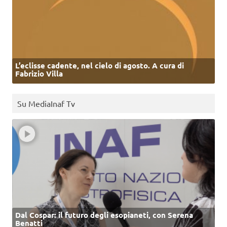
L’eclisse cadente, nel cielo di agosto. A cura di
Fabrizio Villa
Su MediaInaf Tv
Dal Cospar: il futuro degli esopianeti, con Serena
Benatti