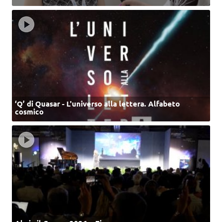
‘Q’ di Quasar - L'universo alla lettera. Alfabeto
cosmico