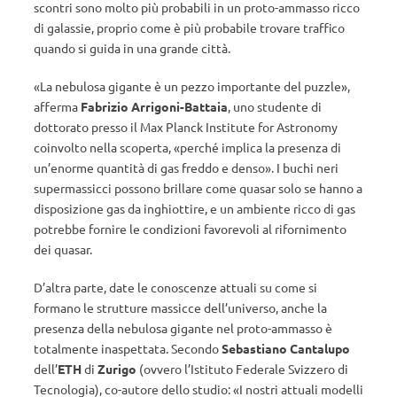
scontri sono molto più probabili in un proto-ammasso ricco
di galassie, proprio come è più probabile trovare traffico
quando si guida in una grande città.
«La nebulosa gigante è un pezzo importante del puzzle»,
afferma
Fabrizio Arrigoni-Battaia
, uno studente di
dottorato presso il Max Planck Institute for Astronomy
coinvolto nella scoperta, «perché implica la presenza di
un’enorme quantità di gas freddo e denso». I buchi neri
supermassicci possono brillare come quasar solo se hanno a
disposizione gas da inghiottire, e un ambiente ricco di gas
potrebbe fornire le condizioni favorevoli al rifornimento
dei quasar.
D’altra parte, date le conoscenze attuali su come si
formano le strutture massicce dell’universo, anche la
presenza della nebulosa gigante nel proto-ammasso è
totalmente inaspettata. Secondo
Sebastiano Cantalupo
dell’
ETH
di
Zurigo
(ovvero l’Istituto Federale Svizzero di
Tecnologia), co-autore dello studio: «I nostri attuali modelli