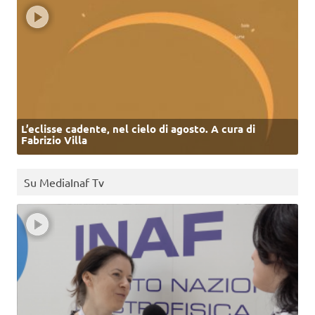
L’eclisse cadente, nel cielo di agosto. A cura di
Fabrizio Villa
Su MediaInaf Tv