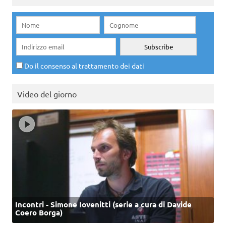
Do il consenso al trattamento dei dati
Video del giorno
Incontri - Simone Iovenitti (serie a cura di Davide
Coero Borga)