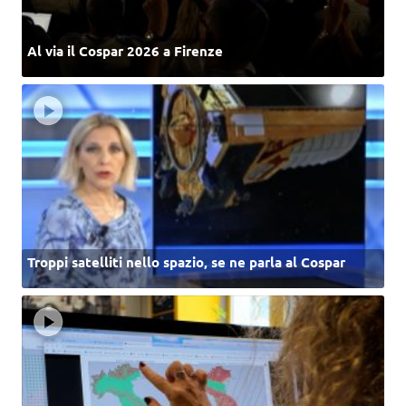
Al via il Cospar 2026 a Firenze
Troppi satelliti nello spazio, se ne parla al Cospar