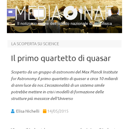
Il notiziario online dell’Istituto nazionale di astrofisica
Vai al contenuto
LA SCOPERTA SU SCIENCE
Il primo quartetto di quasar
Scoperto da un gruppo di astronomi del Max Planck Institute
for Astronomy il primo quartetto di quasar a circa 10 miliardi
di anni luce da noi. L'eccezionalità di un sistema simile
potrebbe mettere in crisi i modelli di formazione delle
strutture più massicce dell'Universo
Elisa Nichelli
14/05/2015