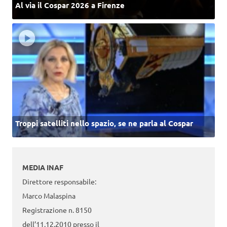
Al via il Cospar 2026 a Firenze
Troppi satelliti nello spazio, se ne parla al Cospar
MEDIA INAF
Direttore responsabile:
Marco Malaspina
Registrazione n. 8150
dell’11.12.2010 presso il