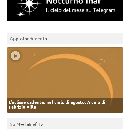
Approfondimento
L’eclisse cadente, nel cielo di agosto. A cura di
Fabrizio Villa
Su MediaInaf Tv