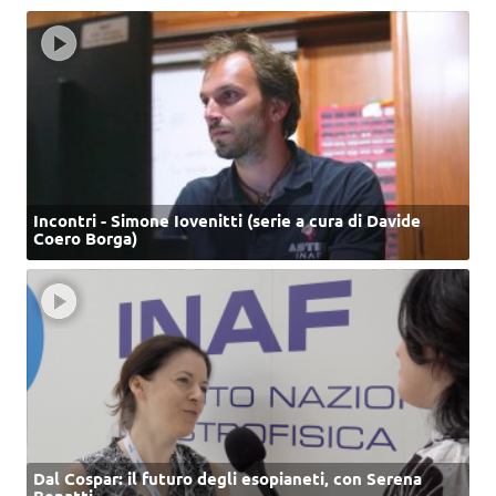
Incontri - Simone Iovenitti (serie a cura di Davide
Coero Borga)
Dal Cospar: il futuro degli esopianeti, con Serena
Benatti