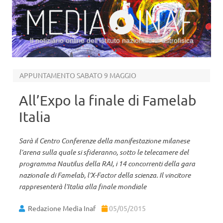
Il notiziario online dell’Istituto nazionale di astrofisica
Vai al contenuto
APPUNTAMENTO SABATO 9 MAGGIO
All’Expo la finale di Famelab
Italia
Sarà il Centro Conferenze della manifestazione milanese
l’arena sulla quale si sfideranno, sotto le telecamere del
programma Nautilus della RAI, i 14 concorrenti della gara
nazionale di Famelab, l’X-Factor della scienza. Il vincitore
rappresenterà l’Italia alla finale mondiale
Redazione Media Inaf
05/05/2015