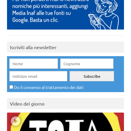
Iscriviti alla newsletter
Do il consenso al trattamento dei dati
Video del giorno