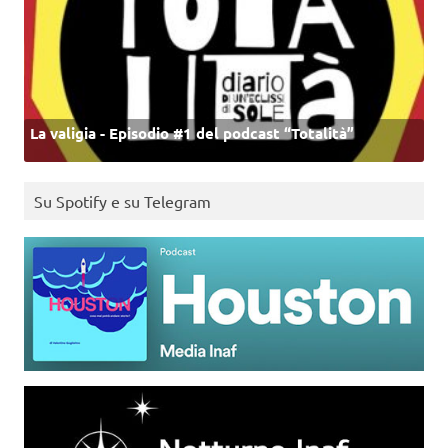
La valigia - Episodio #1 del podcast “Totalità”
Su Spotify e su Telegram