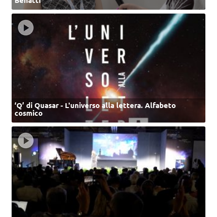
‘Q’ di Quasar - L'universo alla lettera. Alfabeto
cosmico