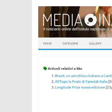
Il notiziario online dell’Istituto nazionale di 
Vai al contenuto
HOME
CATEGORIE
GALLERY
Articoli relativi a
bbc
Brexit, un astrofisico italiano a Cam
All’Expo la finale di Famelab Italia
[0
Longitude Prize nuova edizione
[23