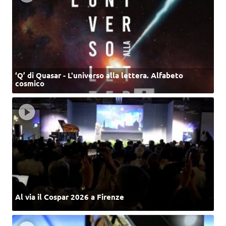
‘Q’ di Quasar - L'universo alla lettera. Alfabeto
cosmico
Al via il Cospar 2026 a Firenze