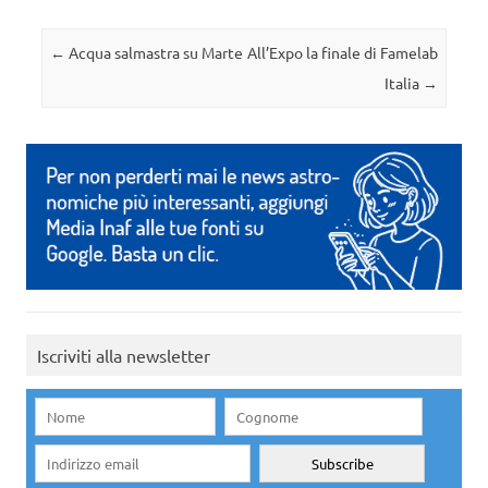
Navigazione articolo
←
Acqua salmastra su Marte
All’Expo la finale di Famelab
Italia
→
Iscriviti alla newsletter