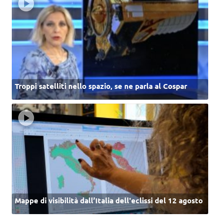
Troppi satelliti nello spazio, se ne parla al Cospar
Mappe di visibilità dall’Italia dell'eclissi del 12 agosto