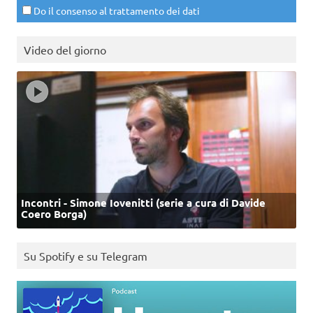
Do il consenso al trattamento dei dati
Video del giorno
Incontri - Simone Iovenitti (serie a cura di Davide
Coero Borga)
Su Spotify e su Telegram