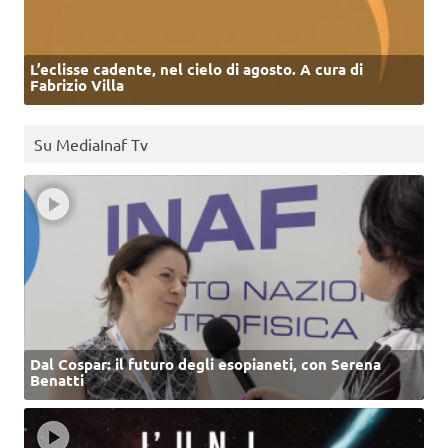
L’eclisse cadente, nel cielo di agosto. A cura di
Fabrizio Villa
Su MediaInaf Tv
Dal Cospar: il futuro degli esopianeti, con Serena
Benatti