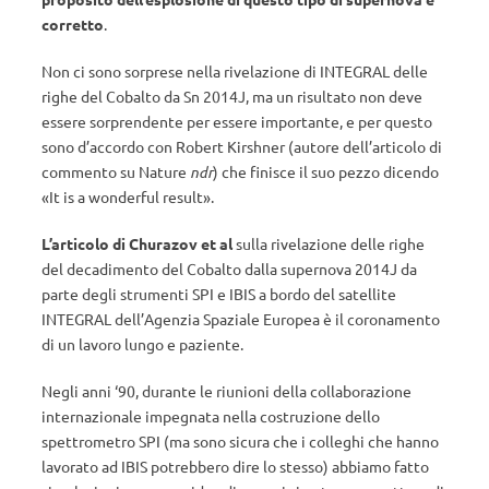
corretto
.
Non ci sono sorprese nella rivelazione di INTEGRAL delle
righe del Cobalto da Sn 2014J, ma un risultato non deve
essere sorprendente per essere importante, e per questo
sono d’accordo con Robert Kirshner (autore dell’articolo di
commento su Nature
ndr
) che finisce il suo pezzo dicendo
«It is a wonderful result».
L’articolo di Churazov et al
sulla rivelazione delle righe
del decadimento del Cobalto dalla supernova 2014J da
parte degli strumenti SPI e IBIS a bordo del satellite
INTEGRAL dell’Agenzia Spaziale Europea è il coronamento
di un lavoro lungo e paziente.
Negli anni ‘90, durante le riunioni della collaborazione
internazionale impegnata nella costruzione dello
spettrometro SPI (ma sono sicura che i colleghi che hanno
lavorato ad IBIS potrebbero dire lo stesso) abbiamo fatto