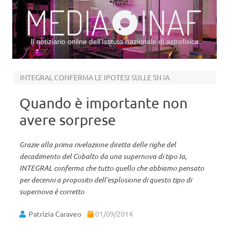
Il notiziario online dell’Istituto nazionale di astrofisica
Vai al contenuto
INTEGRAL CONFERMA LE IPOTESI SULLE SN IA
Quando è importante non
avere sorprese
Grazie alla prima rivelazione diretta delle righe del
decadimento del Cobalto da una supernova di tipo Ia,
INTEGRAL conferma che tutto quello che abbiamo pensato
per decenni a proposito dell’esplosione di questo tipo di
supernova è corretto
Patrizia Caraveo
01/09/2014