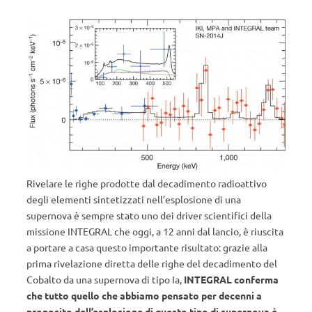
Rivelare le righe prodotte dal decadimento radioattivo
degli elementi sintetizzati nell’esplosione di una
supernova è sempre stato uno dei driver scientifici della
missione INTEGRAL che oggi, a 12 anni dal lancio, è riuscita
a portare a casa questo importante risultato: grazie alla
prima rivelazione diretta delle righe del decadimento del
Cobalto da una supernova di tipo Ia,
INTEGRAL conferma
che tutto quello che abbiamo pensato per decenni a
proposito dell’esplosione di questo tipo di supernova è