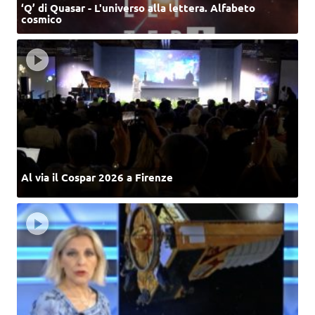
‘Q’ di Quasar - L'universo alla lettera. Alfabeto
cosmico
Al via il Cospar 2026 a Firenze