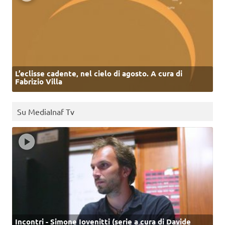
L’eclisse cadente, nel cielo di agosto. A cura di
Fabrizio Villa
Su MediaInaf Tv
Incontri - Simone Iovenitti (serie a cura di Davide