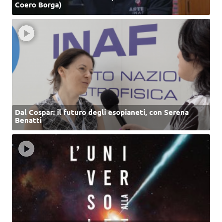
Coero Borga)
Dal Cospar: il futuro degli esopianeti, con Serena
Benatti