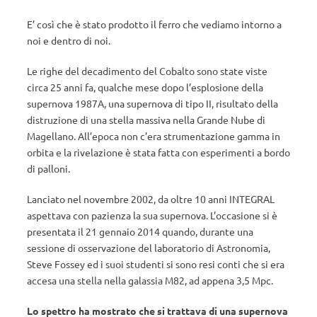
E’ così che è stato prodotto il ferro che vediamo intorno a
noi e dentro di noi.
Le righe del decadimento del Cobalto sono state viste
circa 25 anni fa, qualche mese dopo l’esplosione della
supernova 1987A, una supernova di tipo II, risultato della
distruzione di una stella massiva nella Grande Nube di
Magellano. All’epoca non c’era strumentazione gamma in
orbita e la rivelazione è stata fatta con esperimenti a bordo
di palloni.
Lanciato nel novembre 2002, da oltre 10 anni INTEGRAL
aspettava con pazienza la sua supernova. L’occasione si è
presentata il 21 gennaio 2014 quando, durante una
sessione di osservazione del laboratorio di Astronomia,
Steve Fossey ed i suoi studenti si sono resi conti che si era
accesa una stella nella galassia M82, ad appena 3,5 Mpc.
Lo spettro ha mostrato che si trattava di una supernova