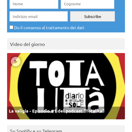
Do il consenso al trattamento dei dati
Video del giorno
La valigia - Episodio #1 del podcast “Totalità”
Su Spotify e su Telegram