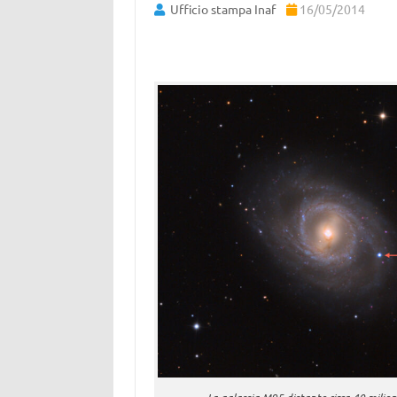
Ufficio stampa Inaf
16/05/2014
La galassia M95 distante circa 40 milioni