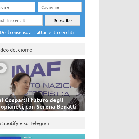
Do il consenso al trattamento dei dati
ideo del giorno
l Cospar: il futuro degli
sopianeti, con Serena Benatti
u Spotify e su Telegram