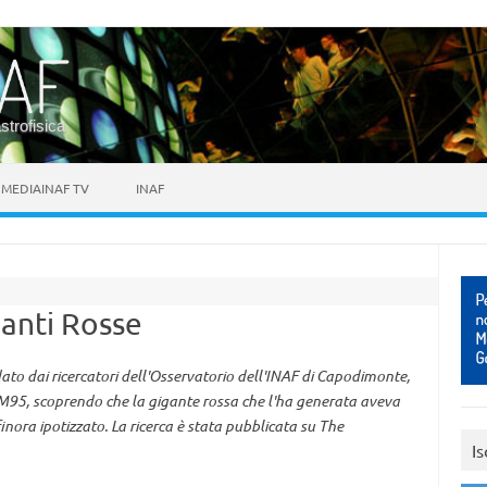
astrofisica
MEDIAINAF TV
INAF
ganti Rosse
to dai ricercatori dell'Osservatorio dell'INAF di Capodimonte,
M95, scoprendo che la gigante rossa che l'ha generata aveva
ora ipotizzato. La ricerca è stata pubblicata su The
Is