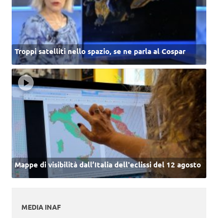
Troppi satelliti nello spazio, se ne parla al Cospar
Mappe di visibilità dall’Italia dell'eclissi del 12 agosto
MEDIA INAF