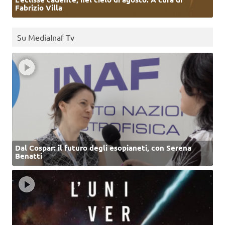
Fabrizio Villa
Su MediaInaf Tv
Dal Cospar: il futuro degli esopianeti, con Serena
Benatti