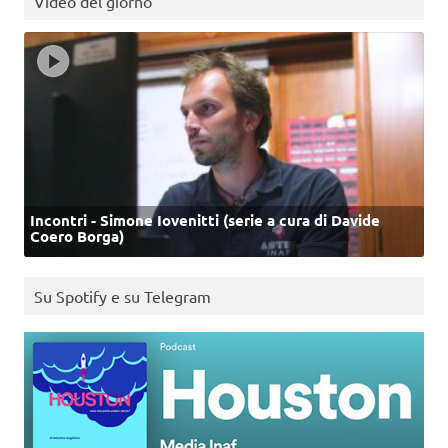
Video del giorno
Incontri - Simone Iovenitti (serie a cura di Davide
Coero Borga)
Su Spotify e su Telegram