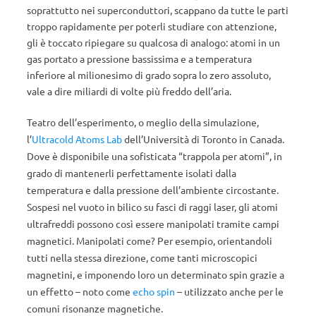
soprattutto nei superconduttori, scappano da tutte le parti
troppo rapidamente per poterli studiare con attenzione,
gli è toccato ripiegare su qualcosa di analogo: atomi in un
gas portato a pressione bassissima e a temperatura
inferiore al milionesimo di grado sopra lo zero assoluto,
vale a dire miliardi di volte più freddo dell’aria.
Teatro dell’esperimento, o meglio della simulazione,
l’
Ultracold Atoms Lab
dell’Università di Toronto in Canada.
Dove è disponibile una sofisticata “trappola per atomi”, in
grado di mantenerli perfettamente isolati dalla
temperatura e dalla pressione dell’ambiente circostante.
Sospesi nel vuoto in bilico su fasci di raggi laser, gli atomi
ultrafreddi possono così essere manipolati tramite campi
magnetici. Manipolati come? Per esempio, orientandoli
tutti nella stessa direzione, come tanti microscopici
magnetini, e imponendo loro un determinato spin grazie a
un effetto – noto come
echo spin
– utilizzato anche per le
comuni risonanze magnetiche.