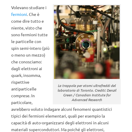
Volevano studiare i
fermioni
. Che è
come dire tutto e
niente, visto che
sono fermioni tutte
le particelle con
spin semi-intero (più
o meno un mezzo)
che conosciamo:
dagli elettroni ai
quark, insomma,
rispettive
La trappola per atomi ultrafreddi del
antiparticelle
laboratorio di Toronto. Crediti: Denzil
Green / Canadian Institute for
comprese. In
Advanced Research
particolare,
avrebbero voluto indagare alcuni fenomeni quantistici
tipici dei fermioni elementari, quali per esempio la
capacità di auto-organizzarsi degli elettroni in alcuni
materiali superconduttori. Ma poiché gli elettroni,