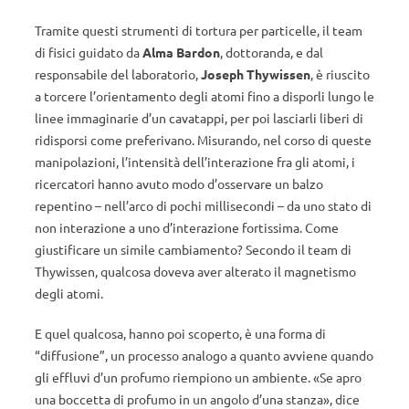
Tramite questi strumenti di tortura per particelle, il team
di fisici guidato da
Alma Bardon
, dottoranda, e dal
responsabile del laboratorio,
Joseph Thywissen
, è riuscito
a torcere l’orientamento degli atomi fino a disporli lungo le
linee immaginarie d’un cavatappi, per poi lasciarli liberi di
ridisporsi come preferivano. Misurando, nel corso di queste
manipolazioni, l’intensità dell’interazione fra gli atomi, i
ricercatori hanno avuto modo d’osservare un balzo
repentino – nell’arco di pochi millisecondi – da uno stato di
non interazione a uno d’interazione fortissima. Come
giustificare un simile cambiamento? Secondo il team di
Thywissen, qualcosa doveva aver alterato il magnetismo
degli atomi.
E quel qualcosa, hanno poi scoperto, è una forma di
“diffusione”, un processo analogo a quanto avviene quando
gli effluvi d’un profumo riempiono un ambiente. «Se apro
una boccetta di profumo in un angolo d’una stanza», dice