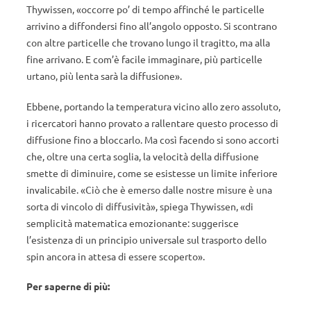
Thywissen, «occorre po’ di tempo affinché le particelle
arrivino a diffondersi fino all’angolo opposto. Si scontrano
con altre particelle che trovano lungo il tragitto, ma alla
fine arrivano. E com’è facile immaginare, più particelle
urtano, più lenta sarà la diffusione».
Ebbene, portando la temperatura vicino allo zero assoluto,
i ricercatori hanno provato a rallentare questo processo di
diffusione fino a bloccarlo. Ma così facendo si sono accorti
che, oltre una certa soglia, la velocità della diffusione
smette di diminuire, come se esistesse un limite inferiore
invalicabile. «Ciò che è emerso dalle nostre misure è una
sorta di vincolo di diffusività», spiega Thywissen, «di
semplicità matematica emozionante: suggerisce
l’esistenza di un principio universale sul trasporto dello
spin ancora in attesa di essere scoperto».
Per saperne di più: