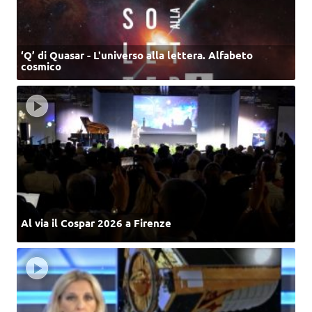
‘Q’ di Quasar - L'universo alla lettera. Alfabeto
cosmico
Al via il Cospar 2026 a Firenze