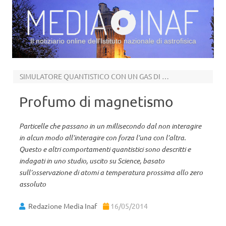
Il notiziario online dell’Istituto nazionale di astrofisica
Vai al contenuto
SIMULATORE QUANTISTICO CON UN GAS DI FERMI
Profumo di magnetismo
Particelle che passano in un millisecondo dal non interagire
in alcun modo all’interagire con forza l’una con l’altra.
Questo e altri comportamenti quantistici sono descritti e
indagati in uno studio, uscito su Science, basato
sull’osservazione di atomi a temperatura prossima allo zero
assoluto
Redazione Media Inaf
16/05/2014