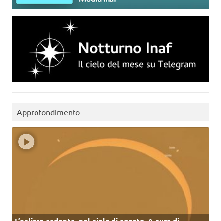
Approfondimento
L’eclisse cadente, nel cielo di agosto. A cura di