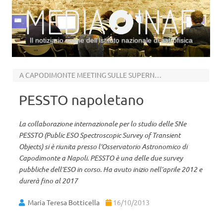
Il notiziario online dell’Istituto nazionale di astrofisica
Vai al contenuto
A CAPODIMONTE MEETING SULLE SUPERNOVAE
PESSTO napoletano
La collaborazione internazionale per lo studio delle SNe
PESSTO (Public ESO Spectroscopic Survey of Transient
Objects) si è riunita presso l’Osservatorio Astronomico di
Capodimonte a Napoli. PESSTO è una delle due survey
pubbliche dell’ESO in corso. Ha avuto inizio nell’aprile 2012 e
durerà fino al 2017
Maria Teresa Botticella
16/10/2013