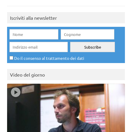
Iscriviti alla newsletter
Do il consenso al trattamento dei dati
Video del giorno