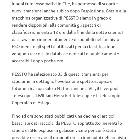
lunghi turni osservativi in Cile, ha permesso di scoprire
nuovi transienti anche subito dopo l’esplosione. Grazie alla
macchina organizzativa di PESSTO siamo in grado di
rendere disponibili alla comunità gli spettri di
classificazione entro 12 ore dalla fine della notte cilena. I
dati raw sono immediatamente disponibili nell’archivio
ESO mentre gli spettri utilizzati per la classificazione
vengono raccolti in database dedicati e pubblicamente
accessibili dopo poche ore.
PESSTO ha selezionato 33 di questi transienti per
studiarne in dettaglio l’evoluzione spettroscopica e
fotometrica non solo a NTT ma anche a VLT, il Liverpool
Telescope , il William Herschel Telescope e il telescopio
Copernico di Asiago.
Fino ad ora sono stati pubblicati una decina di articoli
basati sui dati raccolti da PESSTO soprattutto inerenti lo
studio di SNe esplose in galassie vicine per cui è stato
possibile osservare il progenitore su immagini dell’archivio