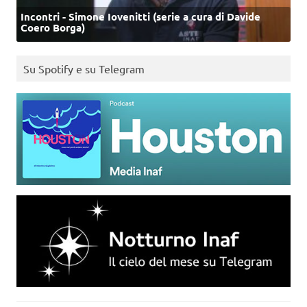
Incontri - Simone Iovenitti (serie a cura di Davide
Coero Borga)
Su Spotify e su Telegram