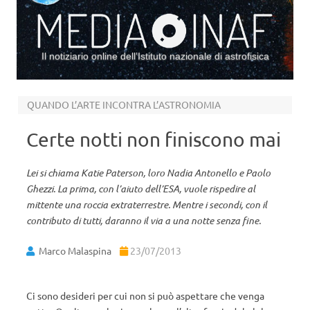
Il notiziario online dell’Istituto nazionale di astrofisica
Vai al contenuto
QUANDO L’ARTE INCONTRA L’ASTRONOMIA
Certe notti non finiscono mai
Lei si chiama Katie Paterson, loro Nadia Antonello e Paolo
Ghezzi. La prima, con l’aiuto dell’ESA, vuole rispedire al
mittente una roccia extraterrestre. Mentre i secondi, con il
contributo di tutti, daranno il via a una notte senza fine.
Marco Malaspina
23/07/2013
Ci sono desideri per cui non si può aspettare che venga