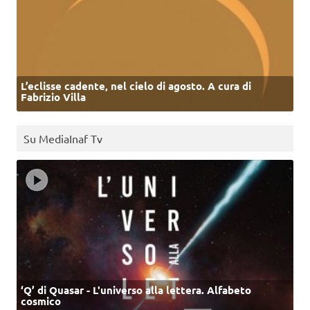
L’eclisse cadente, nel cielo di agosto. A cura di
Fabrizio Villa
Su MediaInaf Tv
‘Q’ di Quasar - L'universo alla lettera. Alfabeto
cosmico