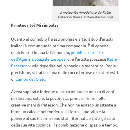
Il meteorite rimodellato da Katie
Paterson (fonte: katiepaterson.org)
Il meteorite? Mi rimbalza
Quanto al connubio fra astronomia e arte, il duo d’artisti
italiani è comunque in ottima compagnia. È di appena
qualche settimana fa l’annuncio,
pubblicato sul sito
dell’Agenzia Spaziale Europea
, che l’artista scozzese
Katie
Paterson
vuole rispedire nello spazio un meteorite. Per la
precisione, si tratta d’una delle rocce ferrose extraterrestri
di
Campo del Cielo
.
Aveva superato indenne quattro miliardi e mezzo di anni
nel Sistema solare, la poveretta, prima di finire nelle
creative mani di Paterson. Che non ha esitato un istante a
farne un calco e poi fonderla: «Il ferro, il metallo e la
polvere al suo interno sono stati riformati, e tutti gli strati
della sua vita cosmica – la combinazione di spazio e tempo,