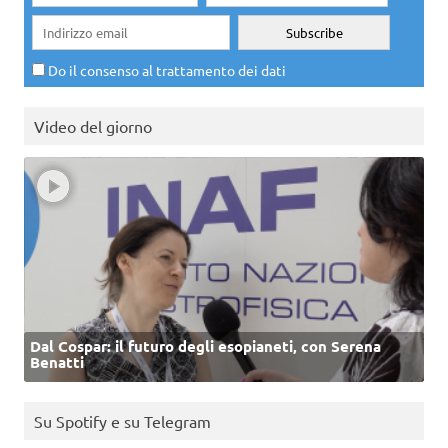
Do il consenso al trattamento dei dati
Video del giorno
Dal Cospar: il futuro degli esopianeti, con Serena
Benatti
Su Spotify e su Telegram