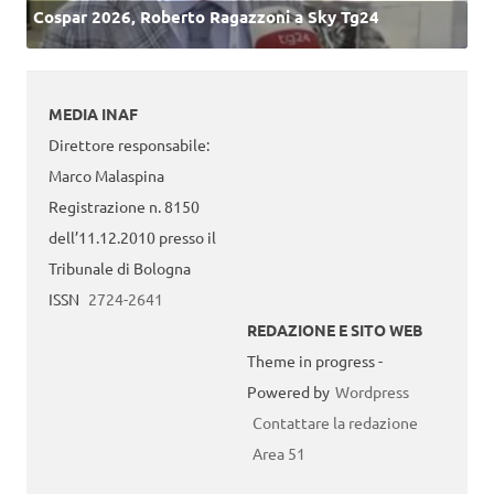
Cospar 2026, Roberto Ragazzoni a Sky Tg24
MEDIA INAF
Direttore responsabile:
Marco Malaspina
Registrazione n. 8150
dell’11.12.2010 presso il
Tribunale di Bologna
ISSN
2724-2641
REDAZIONE E SITO WEB
Theme in progress -
Powered by
Wordpress
Contattare la redazione
Area 51