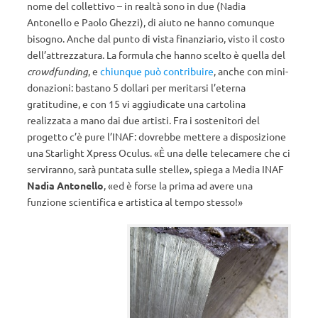
nome del collettivo – in realtà sono in due (Nadia
Antonello e Paolo Ghezzi), di aiuto ne hanno comunque
bisogno. Anche dal punto di vista finanziario, visto il costo
dell’attrezzatura. La formula che hanno scelto è quella del
crowdfunding
, e
chiunque può contribuire
, anche con mini-
donazioni: bastano 5 dollari per meritarsi l’eterna
gratitudine, e con 15 vi aggiudicate una cartolina
realizzata a mano dai due artisti. Fra i sostenitori del
progetto c’è pure l’INAF: dovrebbe mettere a disposizione
una Starlight Xpress Oculus. «È una delle telecamere che ci
serviranno, sarà puntata sulle stelle», spiega a Media INAF
Nadia Antonello
, «ed è forse la prima ad avere una
funzione scientifica e artistica al tempo stesso!»