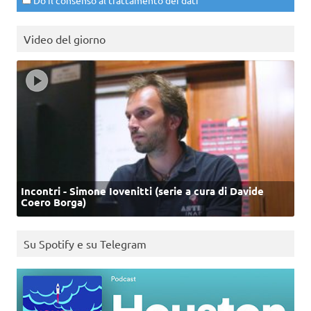
Do il consenso al trattamento dei dati
Video del giorno
Incontri - Simone Iovenitti (serie a cura di Davide
Coero Borga)
Su Spotify e su Telegram