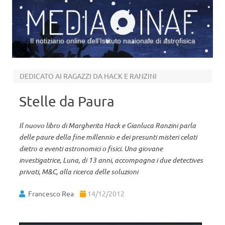
Il notiziario online dell’Istituto nazionale di astrofisica
Vai al contenuto
DEDICATO AI RAGAZZI DA HACK E RANZINI
Stelle da Paura
Il nuovo libro di Margherita Hack e Gianluca Ranzini parla
delle paure della fine millennio e dei presunti misteri celati
dietro a eventi astronomici o fisici. Una giovane
investigatrice, Luna, di 13 anni, accompagna i due detectives
privati, M&C, alla ricerca delle soluzioni
Francesco Rea
14/12/2012