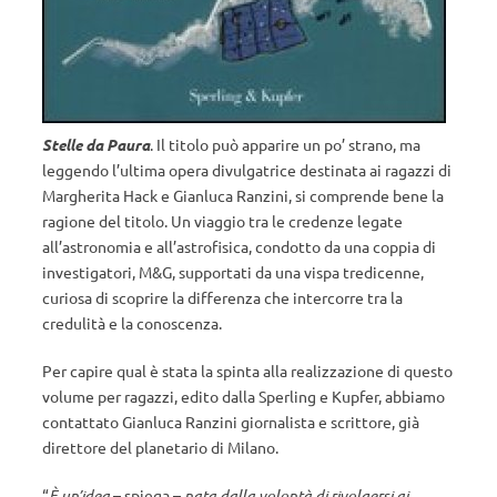
Stelle da Paura
. Il titolo può apparire un po’ strano, ma
leggendo l’ultima opera divulgatrice destinata ai ragazzi di
Margherita Hack e Gianluca Ranzini, si comprende bene la
ragione del titolo. Un viaggio tra le credenze legate
all’astronomia e all’astrofisica, condotto da una coppia di
investigatori, M&G, supportati da una vispa tredicenne,
curiosa di scoprire la differenza che intercorre tra la
credulità e la conoscenza.
Per capire qual è stata la spinta alla realizzazione di questo
volume per ragazzi, edito dalla Sperling e Kupfer, abbiamo
contattato Gianluca Ranzini giornalista e scrittore, già
direttore del planetario di Milano.
“
È un’idea
– spiega –
nata dalla volontà di rivolgersi ai