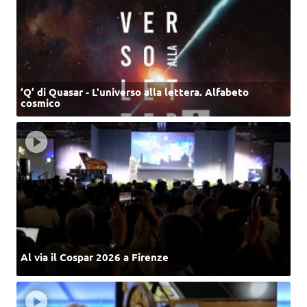
‘Q’ di Quasar - L'universo alla lettera. Alfabeto
cosmico
Al via il Cospar 2026 a Firenze