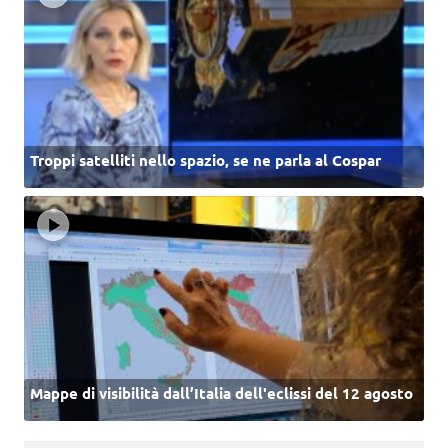
Troppi satelliti nello spazio, se ne parla al Cospar
Mappe di visibilità dall’Italia dell'eclissi del 12 agosto