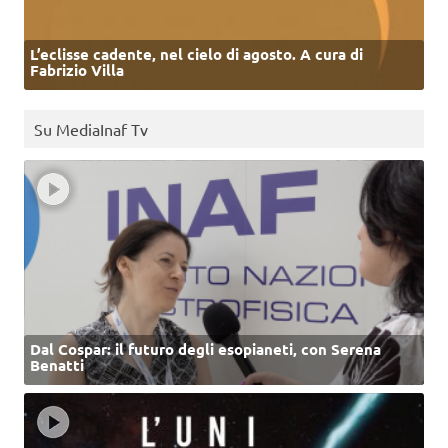
L’eclisse cadente, nel cielo di agosto. A cura di
Fabrizio Villa
Su MediaInaf Tv
Dal Cospar: il futuro degli esopianeti, con Serena
Benatti