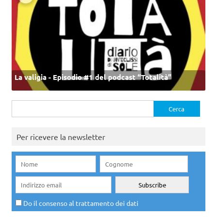
La valigia - Episodio #1 del podcast “Totalità”
Ricerca
per:
Per ricevere la newsletter
Do il consenso al trattamento dei dati