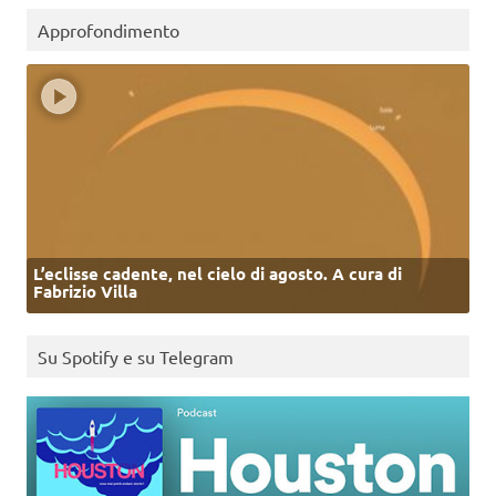
Approfondimento
L’eclisse cadente, nel cielo di agosto. A cura di
Fabrizio Villa
Su Spotify e su Telegram