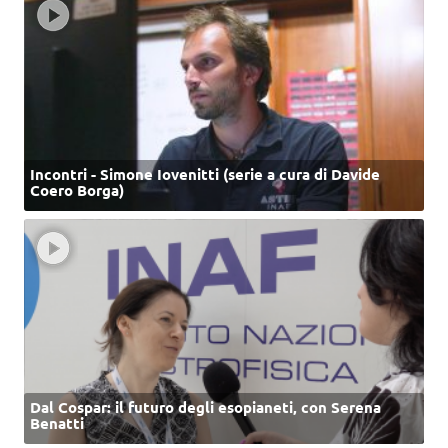
Incontri - Simone Iovenitti (serie a cura di Davide
Coero Borga)
Dal Cospar: il futuro degli esopianeti, con Serena
Benatti