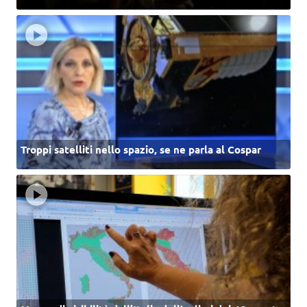
Troppi satelliti nello spazio, se ne parla al Cospar