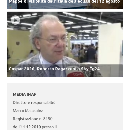
Mappe di visibilità dall’Italia dell'eclissi del 12 agosto
Cospar 2026, Roberto Ragazzoni a Sky Tg24
MEDIA INAF
Direttore responsabile:
Marco Malaspina
Registrazione n. 8150
dell’11.12.2010 presso il